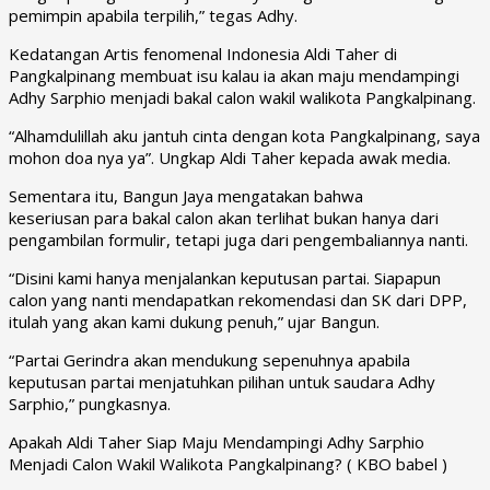
pemimpin apabila terpilih,” tegas Adhy.
Kedatangan Artis fenomenal Indonesia Aldi Taher di
Pangkalpinang membuat isu kalau ia akan maju mendampingi
Adhy Sarphio menjadi bakal calon wakil walikota Pangkalpinang.
“Alhamdulillah aku jantuh cinta dengan kota Pangkalpinang, saya
mohon doa nya ya”. Ungkap Aldi Taher kepada awak media.
Sementara itu, Bangun Jaya mengatakan bahwa
keseriusan para bakal calon akan terlihat bukan hanya dari
pengambilan formulir, tetapi juga dari pengembaliannya nanti.
“Disini kami hanya menjalankan keputusan partai. Siapapun
calon yang nanti mendapatkan rekomendasi dan SK dari DPP,
itulah yang akan kami dukung penuh,” ujar Bangun.
“Partai Gerindra akan mendukung sepenuhnya apabila
keputusan partai menjatuhkan pilihan untuk saudara Adhy
Sarphio,” pungkasnya.
Apakah Aldi Taher Siap Maju Mendampingi Adhy Sarphio
Menjadi Calon Wakil Walikota Pangkalpinang? ( KBO babel )