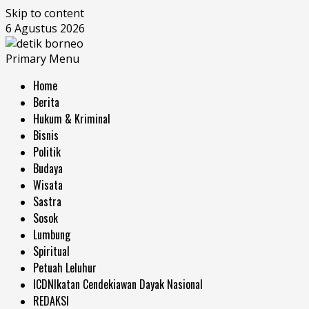
Skip to content
6 Agustus 2026
Primary Menu
Home
Berita
Hukum & Kriminal
Bisnis
Politik
Budaya
Wisata
Sastra
Sosok
Lumbung
Spiritual
Petuah Leluhur
ICDN
Ikatan Cendekiawan Dayak Nasional
REDAKSI