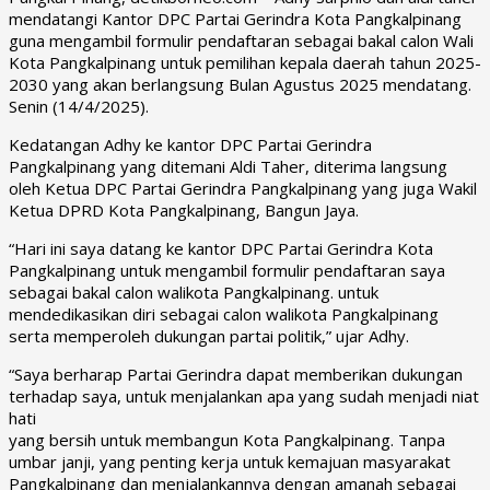
mendatangi Kantor DPC Partai Gerindra Kota Pangkalpinang
guna mengambil formulir pendaftaran sebagai bakal calon Wali
Kota Pangkalpinang untuk pemilihan kepala daerah tahun 2025-
2030 yang akan berlangsung Bulan Agustus 2025 mendatang.
Senin (14/4/2025).
Kedatangan Adhy ke kantor DPC Partai Gerindra
Pangkalpinang yang ditemani Aldi Taher, diterima langsung
oleh Ketua DPC Partai Gerindra Pangkalpinang yang juga Wakil
Ketua DPRD Kota Pangkalpinang, Bangun Jaya.
“Hari ini saya datang ke kantor DPC Partai Gerindra Kota
Pangkalpinang untuk mengambil formulir pendaftaran saya
sebagai bakal calon walikota Pangkalpinang. untuk
mendedikasikan diri sebagai calon walikota Pangkalpinang
serta memperoleh dukungan partai politik,” ujar Adhy.
“Saya berharap Partai Gerindra dapat memberikan dukungan
terhadap saya, untuk menjalankan apa yang sudah menjadi niat
hati
yang bersih untuk membangun Kota Pangkalpinang. Tanpa
umbar janji, yang penting kerja untuk kemajuan masyarakat
Pangkalpinang dan menjalankannya dengan amanah sebagai