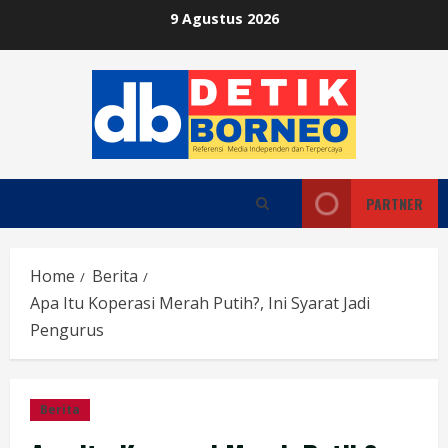
Skip
9 Agustus 2026
to
content
PARTNER
Home
Berita
Apa Itu Koperasi Merah Putih?, Ini Syarat Jadi
Pengurus
Berita