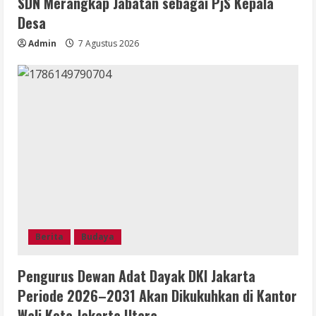
SDN Merangkap Jabatan sebagai PjS Kepala
Desa
Admin
7 Agustus 2026
Berita
Budaya
Pengurus Dewan Adat Dayak DKI Jakarta
Periode 2026–2031 Akan Dikukuhkan di Kantor
Wali Kota Jakarta Utara