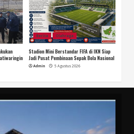
Berita
Olahraga
akukan
Stadion Mini Berstandar FIFA di IKN Siap
atiwaringin
Jadi Pusat Pembinaan Sepak Bola Nasional
Admin
5 Agustus 2026