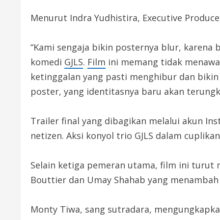
Menurut Indra Yudhistira, Executive Produc
“Kami sengaja bikin posternya blur, karena bl
komedi
GJLS
.
Film
ini memang tidak menawar
ketinggalan yang pasti menghibur dan bikin
poster, yang identitasnya baru akan terungk
Trailer final yang dibagikan melalui akun 
netizen. Aksi konyol trio GJLS dalam cupl
Selain ketiga pemeran utama, film ini turu
Bouttier dan Umay Shahab yang menambah 
Monty Tiwa, sang sutradara, mengungkapk