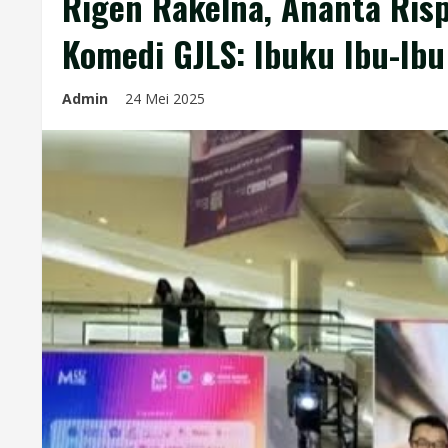
Rigen Rakelna, Ananta Risp
Komedi GJLS: Ibuku Ibu-Ibu
Admin
24 Mei 2025