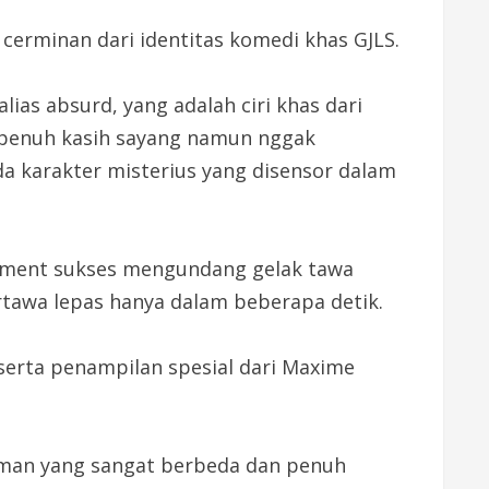
cerminan dari identitas komedi khas GJLS.
lias absurd, yang adalah ciri khas dari
 penuh kasih sayang namun nggak
da karakter misterius yang disensor dalam
ainment sukses mengundang gelak tawa
tawa lepas hanya dalam beberapa detik.
serta penampilan spesial dari Maxime
man yang sangat berbeda dan penuh