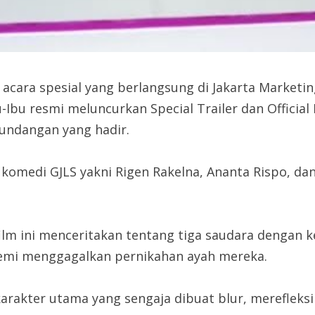
 acara spesial yang berlangsung di Jakarta Marketi
u-Ibu resmi meluncurkan Special Trailer dan Officia
 undangan yang hadir.
o komedi GJLS yakni Rigen Rakelna, Ananta Rispo, da
.
m ini menceritakan tentang tiga saudara dengan ke
demi menggagalkan pernikahan ayah mereka.
rakter utama yang sengaja dibuat blur, merefleksik