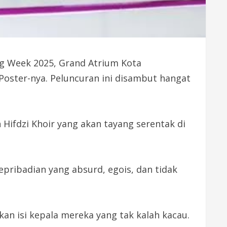
ng Week 2025, Grand Atrium Kota
l Poster-nya. Peluncuran ini disambut hangat
n Hifdzi Khoir yang akan tayang serentak di
pribadian yang absurd, egois, dan tidak
an isi kepala mereka yang tak kalah kacau.