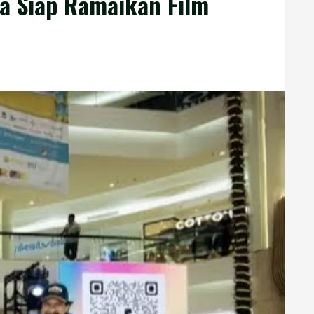
ya Siap Ramaikan Film