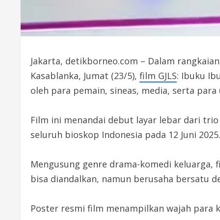
Jakarta, detikborneo.com – Dalam rangkaian
Kasablanka, Jumat (23/5),
film GJLS
: Ibuku Ib
oleh para pemain, sineas, media, serta para
Film ini menandai debut layar lebar dari tri
seluruh bioskop Indonesia pada 12 Juni 2025
Mengusung genre drama-komedi keluarga, fil
bisa diandalkan, namun berusaha bersatu 
Poster resmi film menampilkan wajah para ka