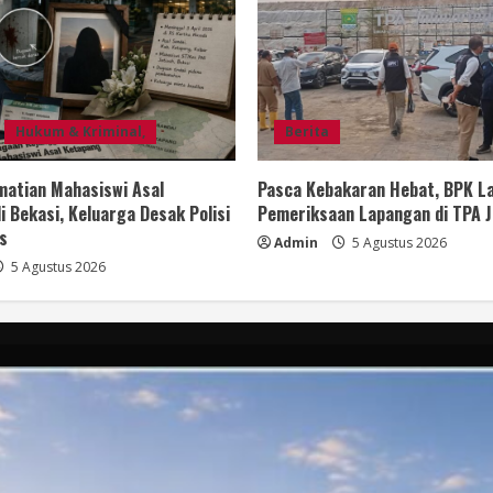
Hukum & Kriminal,
Berita
matian Mahasiswi Asal
Pasca Kebakaran Hebat, BPK L
i Bekasi, Keluarga Desak Polisi
Pemeriksaan Lapangan di TPA J
s
Admin
5 Agustus 2026
5 Agustus 2026