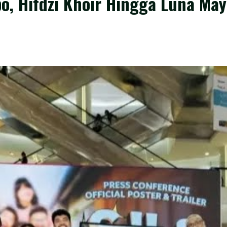
o, Hifdzi Khoir Hingga Luna Ma