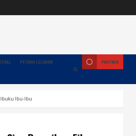
ITUAL
PETUAH LELUHUR
PARTNER
 Ibuku Ibu-Ibu