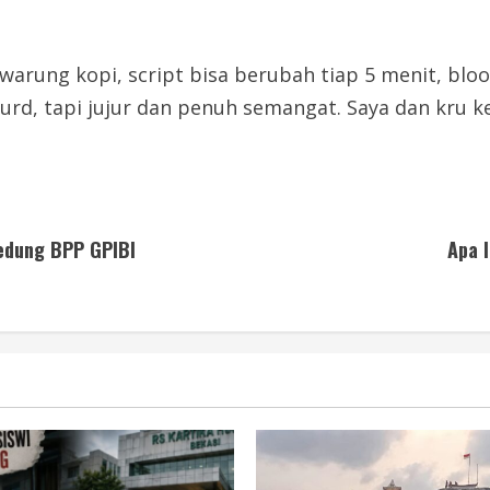
 warung kopi, script bisa berubah tiap 5 menit, bloo
bsurd, tapi jujur dan penuh semangat. Saya dan kru 
edung BPP GPIBI
Apa I