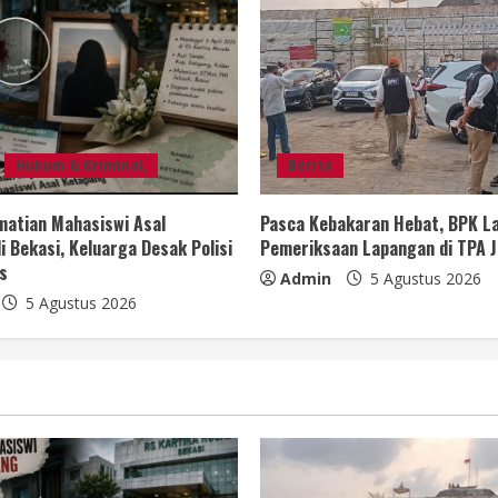
Hukum & Kriminal,
Berita
matian Mahasiswi Asal
Pasca Kebakaran Hebat, BPK L
i Bekasi, Keluarga Desak Polisi
Pemeriksaan Lapangan di TPA J
s
Admin
5 Agustus 2026
5 Agustus 2026