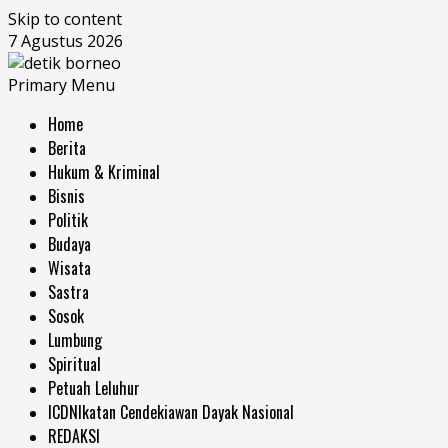
Skip to content
7 Agustus 2026
Primary Menu
Home
Berita
Hukum & Kriminal
Bisnis
Politik
Budaya
Wisata
Sastra
Sosok
Lumbung
Spiritual
Petuah Leluhur
ICDN
Ikatan Cendekiawan Dayak Nasional
REDAKSI