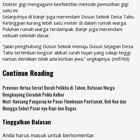
Dokter gigi mengagumi keefektifan metode pemutihan gigi
satu ini
Selanjutnya di banjir juga merendam Dusun Sekiok Desa Tahu.
Ketinggian kurang lebih satu meter di dalam rumah warga.
Puluhan rumah warga terdampak. Banjir juga merendam
sebuah sekolah dasar.
“Jalan penghubung Dusun Sekiok menuju Dusun Sejagan Desa
Tahu tertimbun longsor akibat curah hujan yang cukup tinggi
namun demikian tidak ada korban jiwa,” ungkapnya. (mif/Rd)
Continue Reading
Previous:
Ketua Seriat Buruh Pelikha di Tahan, Ratusan Warga
Bengkayang Geruduk Polda Kalbar
Next:
Kaesang Pangarep ke Pasar Flamboyan Pontianak, Beli Kue dan
Mangga Sebut Pasar nya Rapi dan Bagus
Tinggalkan Balasan
Anda harus
masuk
untuk berkomentar.