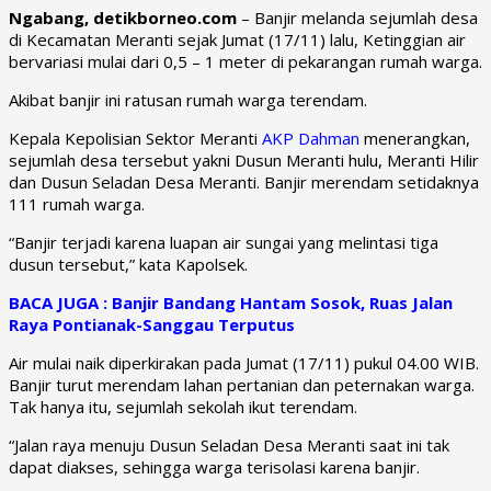
Ngabang, detikborneo.com
– Banjir melanda sejumlah desa
di Kecamatan Meranti sejak Jumat (17/11) lalu, Ketinggian air
bervariasi mulai dari 0,5 – 1 meter di pekarangan rumah warga.
Akibat banjir ini ratusan rumah warga terendam.
Kepala Kepolisian Sektor Meranti
AKP Dahman
menerangkan,
sejumlah desa tersebut yakni Dusun Meranti hulu, Meranti Hilir
dan Dusun Seladan Desa Meranti. Banjir merendam setidaknya
111 rumah warga.
“Banjir terjadi karena luapan air sungai yang melintasi tiga
dusun tersebut,” kata Kapolsek.
BACA JUGA : Banjir Bandang Hantam Sosok, Ruas Jalan
Raya Pontianak-Sanggau Terputus
Air mulai naik diperkirakan pada Jumat (17/11) pukul 04.00 WIB.
Banjir turut merendam lahan pertanian dan peternakan warga.
Tak hanya itu, sejumlah sekolah ikut terendam.
“Jalan raya menuju Dusun Seladan Desa Meranti saat ini tak
dapat diakses, sehingga warga terisolasi karena banjir.