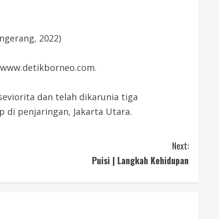
angerang, 2022)
k www.detikborneo.com.
viorita dan telah dikarunia tiga
 di penjaringan, Jakarta Utara.
Next:
Puisi | Langkah Kehidupan