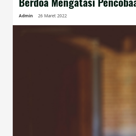
Berdoa Mengatasi Pencoba
Admin
26 Maret 2022