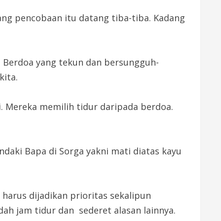
ng pencobaan itu datang tiba-tiba. Kadang
. Berdoa yang tekun dan bersungguh-
ita.
. Mereka memilih tidur daripada berdoa.
daki Bapa di Sorga yakni mati diatas kayu
harus dijadikan prioritas sekalipun
dah jam tidur dan sederet alasan lainnya.