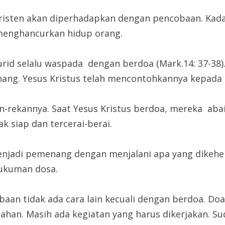
Kristen akan diperhadapkan dengan pencobaan. Kada
h menghancurkan hidup orang.
rid selalu waspada dengan berdoa (Mark.14: 37-38)
ng. Yesus Kristus telah mencontohkannya kepada k
-rekannya. Saat Yesus Kristus berdoa, mereka abai
k siap dan tercerai-berai.
enjadi pemenang dengan menjalani apa yang dikehen
hukuman dosa.
n tidak ada cara lain kecuali dengan berdoa. Doa 
ahan. Masih ada kegiatan yang harus dikerjakan. Su