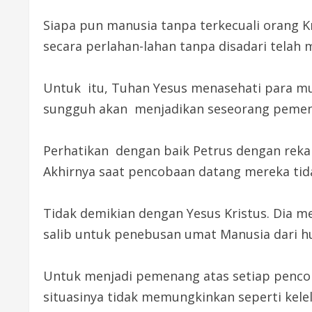
Siapa pun manusia tanpa terkecuali orang 
secara perlahan-lahan tanpa disadari tela
Untuk itu, Tuhan Yesus menasehati para mu
sungguh akan menjadikan seseorang pemena
Perhatikan dengan baik Petrus dengan rekan
Akhirnya saat pencobaan datang mereka tida
Tidak demikian dengan Yesus Kristus. Dia m
salib untuk penebusan umat Manusia dari 
Untuk menjadi pemenang atas setiap pencobaa
situasinya tidak memungkinkan seperti kelel