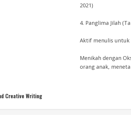
2021)
4. Panglima Jilah (T
Aktif menulis untu
Menikah dengan Okse
orang anak, menetap
and Creative Writing