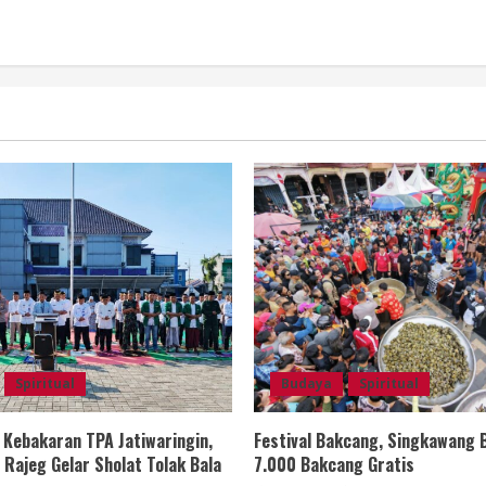
Spiritual
Budaya
Spiritual
Kebakaran TPA Jatiwaringin,
Festival Bakcang, Singkawang 
Rajeg Gelar Sholat Tolak Bala
7.000 Bakcang Gratis