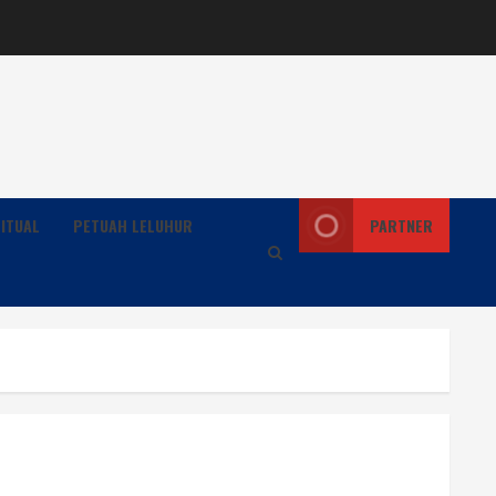
ITUAL
PETUAH LELUHUR
PARTNER