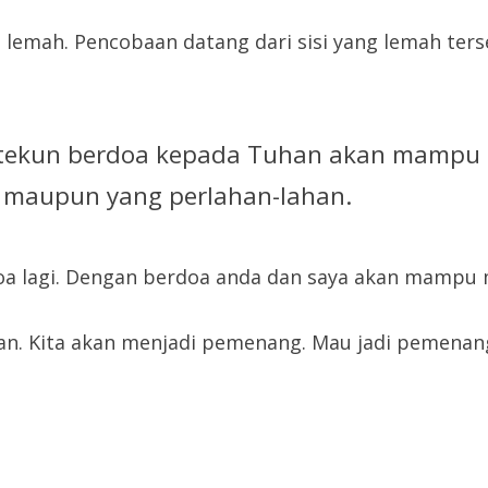
 lemah. Pencobaan datang dari sisi yang lemah ter
tekun berdoa kepada Tuhan akan mampu 
ba maupun yang perlahan-lahan.
doa lagi. Dengan berdoa anda dan saya akan mampu
an. Kita akan menjadi pemenang. Mau jadi pemenan