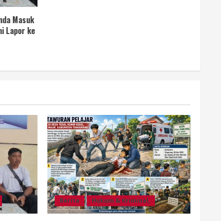
anda Masuk
i Lapor ke
Berita
Hukum & Kriminal,