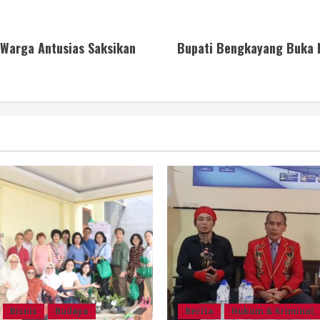
 Warga Antusias Saksikan
Bupati Bengkayang Buka N
Bisnis
Budaya
Berita
Hukum & Kriminal,