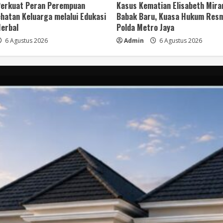
 Perkuat Peran Perempuan
Kasus Kematian Elisabeth Mir
hatan Keluarga melalui Edukasi
Babak Baru, Kuasa Hukum Resm
erbal
Polda Metro Jaya
6 Agustus 2026
Admin
6 Agustus 2026