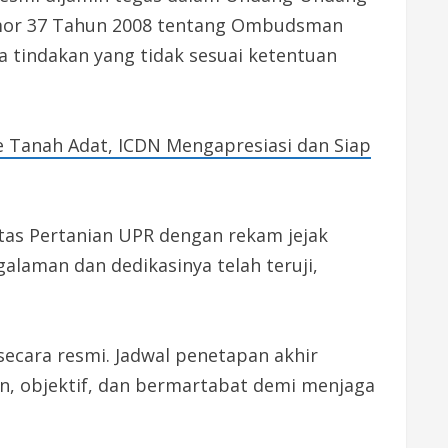
omor 37 Tahun 2008 tentang Ombudsman
 tindakan yang tidak sesuai ketentuan
e Tanah Adat, ICDN Mengapresiasi dan Siap
ltas Pertanian UPR dengan rekam jejak
alaman dan dedikasinya telah teruji,
secara resmi. Jadwal penetapan akhir
an, objektif, dan bermartabat demi menjaga