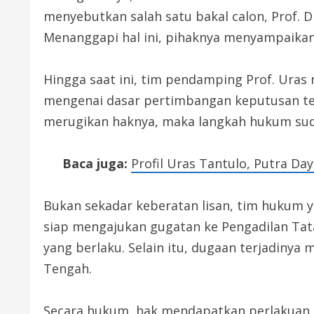
menyebutkan salah satu bakal calon, Prof. Dr.
Menanggapi hal ini, pihaknya menyampaikan
Hingga saat ini, tim pendamping Prof. Uras
mengenai dasar pertimbangan keputusan ters
merugikan haknya, maka langkah hukum sud
Baca juga:
Profil Uras Tantulo, Putra Da
Bukan sekadar keberatan lisan, tim hukum 
siap mengajukan gugatan ke Pengadilan Tat
yang berlaku. Selain itu, dugaan terjadiny
Tengah.
Secara hukum, hak mendapatkan perlakuan a