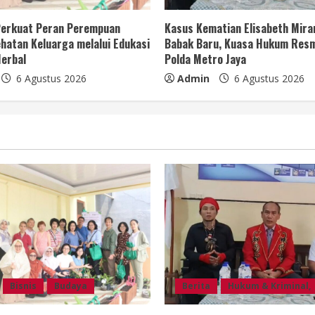
 Perkuat Peran Perempuan
Kasus Kematian Elisabeth Mir
hatan Keluarga melalui Edukasi
Babak Baru, Kuasa Hukum Resm
erbal
Polda Metro Jaya
6 Agustus 2026
Admin
6 Agustus 2026
Bisnis
Budaya
Berita
Hukum & Kriminal,