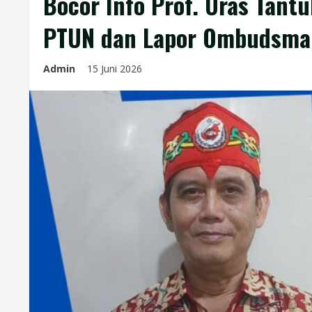
Bocor Info Prof. Uras Tantu
PTUN dan Lapor Ombudsma
Admin
15 Juni 2026