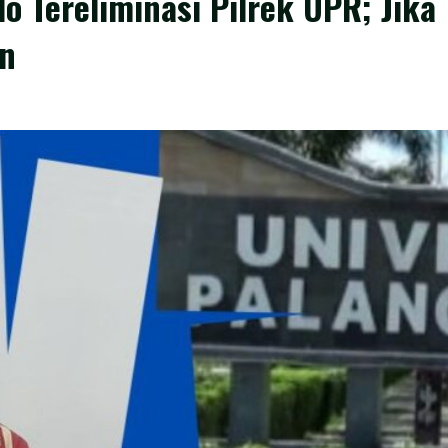
lo Tereliminasi Pilrek UPR; Jika
n