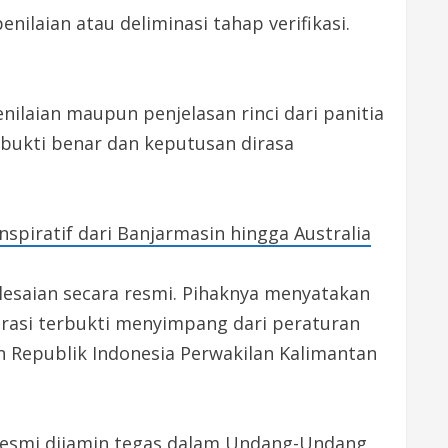
enilaian atau deliminasi tahap verifikasi.
ilaian maupun penjelasan rinci dari panitia
rbukti benar dan keputusan dirasa
nspiratif dari Banjarmasin hingga Australia
esaian secara resmi. Pihaknya menyatakan
rasi terbukti menyimpang dari peraturan
n Republik Indonesia Perwakilan Kalimantan
 resmi dijamin tegas dalam Undang-Undang