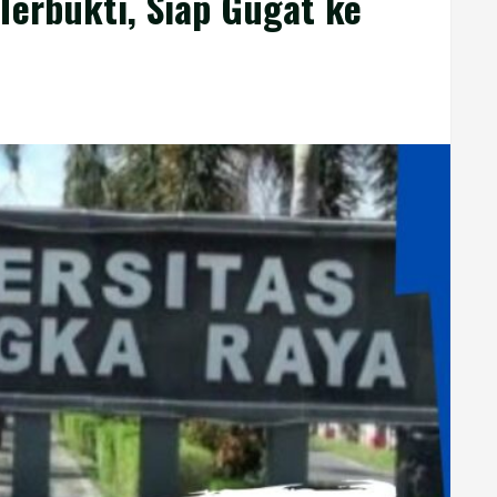
 Terbukti, Siap Gugat ke