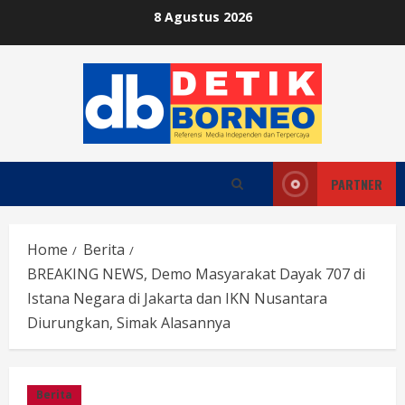
Skip
8 Agustus 2026
to
content
PARTNER
Home
Berita
BREAKING NEWS, Demo Masyarakat Dayak 707 di
Istana Negara di Jakarta dan IKN Nusantara
Diurungkan, Simak Alasannya
Berita