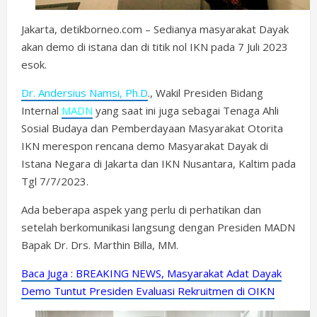
Jakarta, detikborneo.com – Sedianya masyarakat Dayak
akan demo di istana dan di titik nol IKN pada 7 Juli 2023
esok.
Dr. Andersius Namsi, Ph.D
., Wakil Presiden Bidang
Internal
MADN
yang saat ini juga sebagai Tenaga Ahli
Sosial Budaya dan Pemberdayaan Masyarakat Otorita
IKN merespon rencana demo Masyarakat Dayak di
Istana Negara di Jakarta dan IKN Nusantara, Kaltim pada
Tgl 7/7/2023.
Ada beberapa aspek yang perlu di perhatikan dan
setelah berkomunikasi langsung dengan Presiden MADN
Bapak Dr. Drs. Marthin Billa, MM.
Baca Juga : BREAKING NEWS, Masyarakat Adat Dayak
Demo Tuntut Presiden Evaluasi Rekruitmen di OIKN