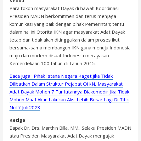
Kedua
Para tokoh masyarakat Dayak di bawah Koordinasi
Presiden MADN berkomitmen dan terus menjaga
komunikasi yang baik dengan pihak Pemerintah; tentu
dalam hal ini Otorita IKN agar masyarakat Adat Dayak
tetap dan tidak akan ditinggalkan dalam proses ikut
bersama-sama membangun IKN guna menuju Indonesia
maju dan modern disaat Indonesia merayakan
Kemerdekaan 100 tahun di Tahun 2045.
Baca Juga : Pihak Istana Negara Kaget Jika Tidak
Dilibatkan Dalam Struktur Pejabat OIKN, Masyarakat
Adat Dayak Mohon 7 Tuntutannya Diakomodir Jika Tidak
Mohon Maaf Akan Lakukan Aksi Lebih Besar Lagi Di Titik
Nol 7 Juli 2023
Ketiga
Bapak Dr. Drs. Marthin Billa, MM., Selaku Presiden MADN
atau Presiden Masyarakat Adat Dayak mengajak