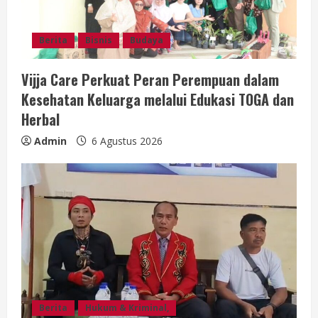
Berita
Bisnis
Budaya
Vijja Care Perkuat Peran Perempuan dalam
Kesehatan Keluarga melalui Edukasi TOGA dan
Herbal
Admin
6 Agustus 2026
Berita
Hukum & Kriminal,