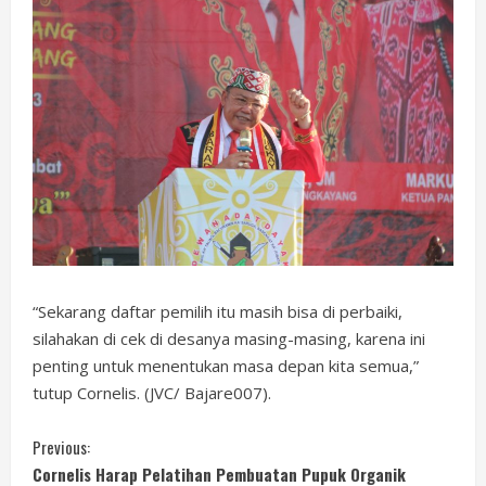
“Sekarang daftar pemilih itu masih bisa di perbaiki,
silahakan di cek di desanya masing-masing, karena ini
penting untuk menentukan masa depan kita semua,”
tutup Cornelis. (JVC/ Bajare007).
C
Previous:
Cornelis Harap Pelatihan Pembuatan Pupuk Organik