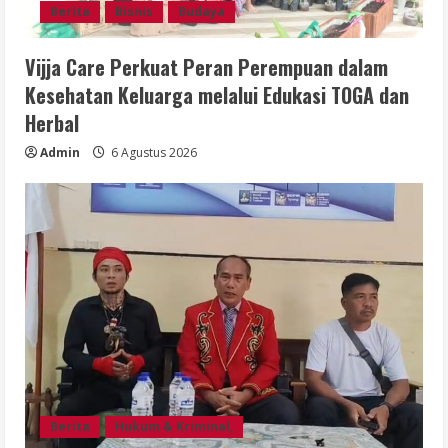
Berita
Bisnis
Budaya
Vijja Care Perkuat Peran Perempuan dalam
Kesehatan Keluarga melalui Edukasi TOGA dan
Herbal
Admin
6 Agustus 2026
Berita
Hukum & Kriminal,