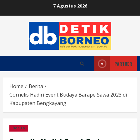
Skip
7 Agustus 2026
to
content
PARTNER
Home
Berita
Cornelis Hadiri Event Budaya Barape Sawa 2023 di
Kabupaten Bengkayang
Berita