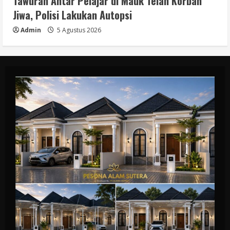
Tawuran Antar Pelajar di Mauk Telan Korban
Jiwa, Polisi Lakukan Autopsi
Admin
5 Agustus 2026