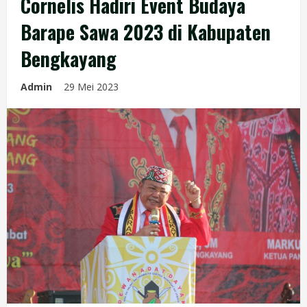
Cornelis Hadiri Event Budaya
Barape Sawa 2023 di Kabupaten
Bengkayang
Admin
29 Mei 2023