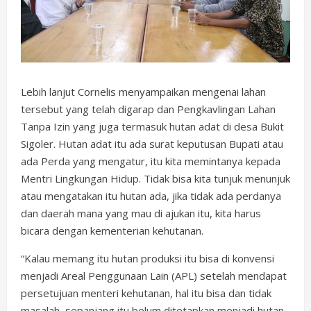
Lebih lanjut Cornelis menyampaikan mengenai lahan
tersebut yang telah digarap dan Pengkavlingan Lahan
Tanpa Izin yang juga termasuk hutan adat di desa Bukit
Sigoler. Hutan adat itu ada surat keputusan Bupati atau
ada Perda yang mengatur, itu kita memintanya kepada
Mentri Lingkungan Hidup. Tidak bisa kita tunjuk menunjuk
atau mengatakan itu hutan ada, jika tidak ada perdanya
dan daerah mana yang mau di ajukan itu, kita harus
bicara dengan kementerian kehutanan.
“Kalau memang itu hutan produksi itu bisa di konvensi
menjadi Areal Penggunaan Lain (APL) setelah mendapat
persetujuan menteri kehutanan, hal itu bisa dan tidak
masalah, sepanjang itu belum ditetapkan menjadi hutan