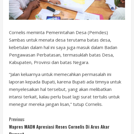
Cornelis meminta Pemerintahan Desa (Pemdes)
Sambas untuk menata desa terutama batas desa,
kebetulan dalam hal ini saya juga masuk dalam Badan
Pengawasan Perbatasan, termasuklah batas Desa,
Kabupaten, Provinsi dan batas Negara.
“Jalan keluarnya untuk memecahkan permasalah ini
laporan kepada Bupati, karena Bupati ada timnya untuk
menyelesaikan hal tersebut, yang akan melibatkan
intansi terkait, kalau perlu buat lagi surat tertulis untuk
menegur mereka jangan lisan,” tutup Cornelis.
C
Previous:
Wapres MADN Apresiasi Reses Cornelis Di Arus Akar
o
Rumput