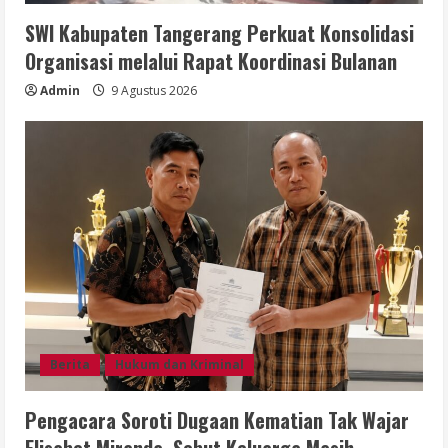
SWI Kabupaten Tangerang Perkuat Konsolidasi
Organisasi melalui Rapat Koordinasi Bulanan
Admin
9 Agustus 2026
Berita
Hukum dan Kriminal
Pengacara Soroti Dugaan Kematian Tak Wajar
Elisabet Miranda, Sebut Keluarga Masih