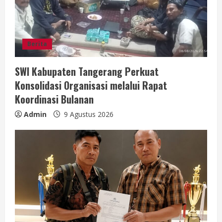
i
n
g
Berita
SWI Kabupaten Tangerang Perkuat
Konsolidasi Organisasi melalui Rapat
Koordinasi Bulanan
Admin
9 Agustus 2026