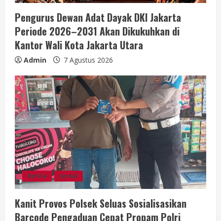
Pengurus Dewan Adat Dayak DKI Jakarta
Periode 2026–2031 Akan Dikukuhkan di
Kantor Wali Kota Jakarta Utara
Admin
7 Agustus 2026
Berita
Jurnal
Kanit Provos Polsek Seluas Sosialisasikan
Barcode Pengaduan Cepat Propam Polri