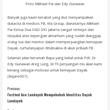
Poto Mikhael Pai dan Edy Gunawan
Banyak juga kaum kerabat yang ikut menyampaikan
dukacita di medsos FB, Wa Group. dianatarnya Mikhael
Pai Ketua Dua DAD DKI Jakarta sangat terkejut dan
terpukul atas kepergian almarhum yang sudah dianggap
orang tua dan mentor dalam memperjuangkan kemajuan
Dayak, curhatanyapun ditulisakna di akun pribadi FB.
Selamat Jalan kerumah Bapa yang kekal untuk Pdt. Dr.
Edy Gunawan Areg Lung, M.Th perjuangan mu akan kami
kenang sebagai motivasi untuk kemajuan Dayak.
(Bajare007).
C
Previous:
Festival Aco Lundayeh Mempekokoh Identitas Dayak
o
Lundayeh