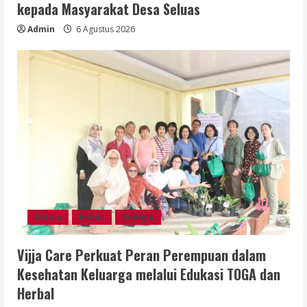
kepada Masyarakat Desa Seluas
Admin
6 Agustus 2026
Berita
Bisnis
Budaya
Vijja Care Perkuat Peran Perempuan dalam
Kesehatan Keluarga melalui Edukasi TOGA dan
Herbal