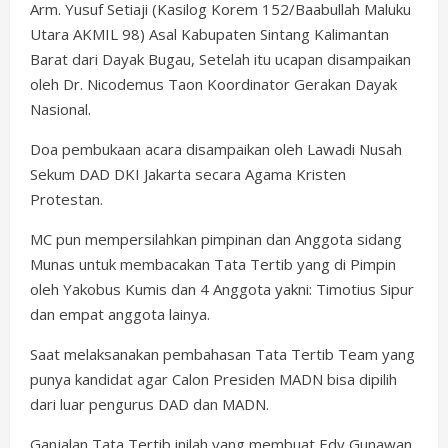
Arm. Yusuf Setiaji (Kasilog Korem 152/Baabullah Maluku
Utara AKMIL 98) Asal Kabupaten Sintang Kalimantan
Barat dari Dayak Bugau, Setelah itu ucapan disampaikan
oleh Dr. Nicodemus Taon Koordinator Gerakan Dayak
Nasional.
Doa pembukaan acara disampaikan oleh Lawadi Nusah
Sekum DAD DKI Jakarta secara Agama Kristen
Protestan.
MC pun mempersilahkan pimpinan dan Anggota sidang
Munas untuk membacakan Tata Tertib yang di Pimpin
oleh Yakobus Kumis dan 4 Anggota yakni: Timotius Sipur
dan empat anggota lainya.
Saat melaksanakan pembahasan Tata Tertib Team yang
punya kandidat agar Calon Presiden MADN bisa dipilih
dari luar pengurus DAD dan MADN.
Ganjalan Tata Tertib inilah yang membuat Edy Gunawan