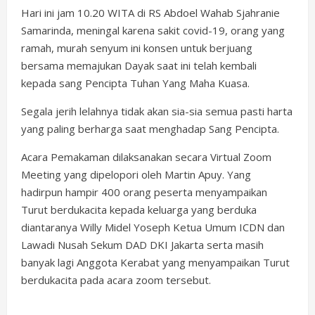
Hari ini jam 10.20 WITA di RS Abdoel Wahab Sjahranie
Samarinda, meningal karena sakit covid-19, orang yang
ramah, murah senyum ini konsen untuk berjuang
bersama memajukan Dayak saat ini telah kembali
kepada sang Pencipta Tuhan Yang Maha Kuasa.
Segala jerih lelahnya tidak akan sia-sia semua pasti harta
yang paling berharga saat menghadap Sang Pencipta.
Acara Pemakaman dilaksanakan secara Virtual Zoom
Meeting yang dipelopori oleh Martin Apuy. Yang
hadirpun hampir 400 orang peserta menyampaikan
Turut berdukacita kepada keluarga yang berduka
diantaranya Willy Midel Yoseph Ketua Umum ICDN dan
Lawadi Nusah Sekum DAD DKI Jakarta serta masih
banyak lagi Anggota Kerabat yang menyampaikan Turut
berdukacita pada acara zoom tersebut.