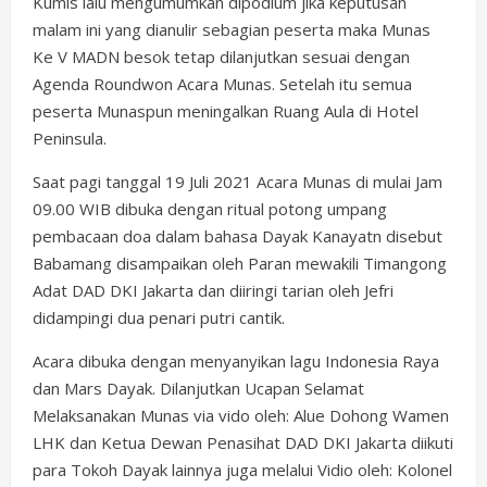
Kumis lalu mengumumkan dipodium jika keputusan
malam ini yang dianulir sebagian peserta maka Munas
Ke V MADN besok tetap dilanjutkan sesuai dengan
Agenda Roundwon Acara Munas. Setelah itu semua
peserta Munaspun meningalkan Ruang Aula di Hotel
Peninsula.
Saat pagi tanggal 19 Juli 2021 Acara Munas di mulai Jam
09.00 WIB dibuka dengan ritual potong umpang
pembacaan doa dalam bahasa Dayak Kanayatn disebut
Babamang disampaikan oleh Paran mewakili Timangong
Adat DAD DKI Jakarta dan diiringi tarian oleh Jefri
didampingi dua penari putri cantik.
Acara dibuka dengan menyanyikan lagu Indonesia Raya
dan Mars Dayak. Dilanjutkan Ucapan Selamat
Melaksanakan Munas via vido oleh: Alue Dohong Wamen
LHK dan Ketua Dewan Penasihat DAD DKI Jakarta diikuti
para Tokoh Dayak lainnya juga melalui Vidio oleh: Kolonel