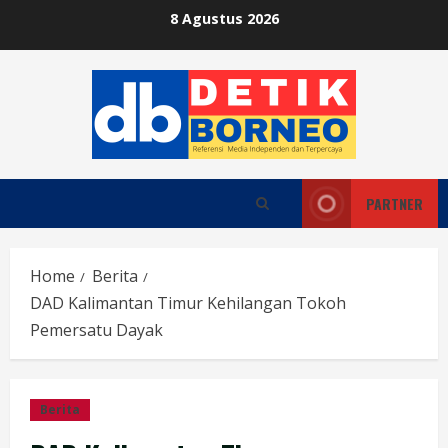
Skip
8 Agustus 2026
to
content
PARTNER
Home
Berita
DAD Kalimantan Timur Kehilangan Tokoh
Pemersatu Dayak
Berita