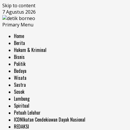
Skip to content
7 Agustus 2026
Primary Menu
Home
Berita
Hukum & Kriminal
Bisnis
Politik
Budaya
Wisata
Sastra
Sosok
Lumbung
Spiritual
Petuah Leluhur
ICDN
Ikatan Cendekiawan Dayak Nasional
REDAKSI