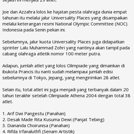
Joe dan Azzahra lolos ke hajatan pesta olahraga dunia empat
tahunan itu melalui jalur Universality Places yang disampaikan
melalui keterangan resmi National Olympic Committee (NOC)
Indonesia pada Senin pekan ini.
Sebelumnya, jalur kuota Universality Places juga didapatkan
sprinter Lalu Muhammad Zohri yang nantinya akan tampil pada
cabang olahraga atletik nomor 100 meter putra.
Adapun, jumlah atlet yang lolos Olimpiade yang dimainkan di
ibukota Prancis itu nanti sudah melampaui jumlah edisi
sebelumnya di Tokyo, Jepang, yang mengirimkan 28 atlet.
Selain itu, total atlet ini juga menjadi yang terbanyak dalam 20
tahun terakhir setelah Olimpiade Athena 2004 dengan total 38
atlet.
1. Arif Dwi Pangestu (Panahan)
2. Desak Made Rita Kusuma Dewi (Panjat Tebing)
3. Diananda Choirunisa (Panahan)
4. Rifda Irfanaluthfi (Senam Artistik)