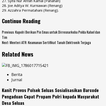
27. Syifa Nur Afifah Kamal (Panahan)
28. Joe Aditya W. Kurniawan (Renang)
29. Azzahra Permatahani (Renang).
Continue Reading
Previous:
Kapolri Berikan Pin Emas untuk Dirresnarkoba Polda Kalsel dan
Tim
Next:
Menteri ATR: Keamanan Sertifikat Tanah Elektronik Terjaga
Related News
Berita
Jurnal
Kanit Provos Polsek Seluas Sosialisasikan Barcode
Pengaduan Cepat Propam Polri kepada Masyarakat
Desa Seluas