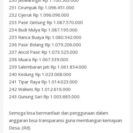
230 Jatiwaringin Rp 1.100.563.000
231 Cirumpak Rp 1.096.451.000
232 Cijeruk Rp 1.096.096.000
233 Pasir Gintung Rp 1.087.570.000
234 Budi Mulya Rp 1.087.195.000
235 Ranca Buaya Rp 1.080.542.000
236 Pasir Bolang Rp 1.079.206.000
237 Ancol Pasir Rp 1.073.525.000
238 Muara Rp 1.067.339.000
239 Salembaran Jati Rp 1.061.854.000
240 Kedung Rp 1.023.068.000
241 Tipar Raya Rp 1.014.023.000
242 Waliwis Rp 1.012.616.000
243 Gunung Sari Rp 1.003.685.000
Semoga bisa bermanfaat dan penggunaan dalam
anggaran bisa transparansi guna membangun kemajuan
Desa. (Rd)