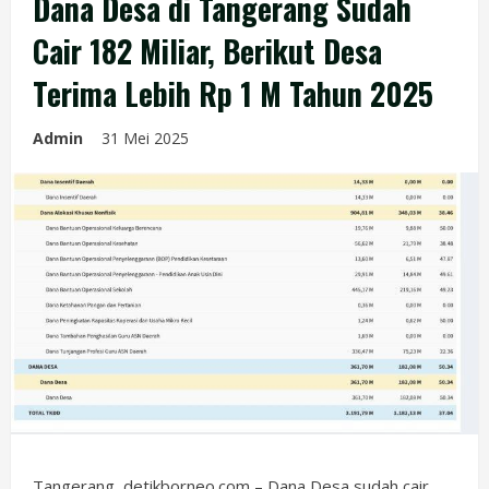
Dana Desa di Tangerang Sudah
Cair 182 Miliar, Berikut Desa
Terima Lebih Rp 1 M Tahun 2025
Admin
31 Mei 2025
Tangerang, detikborneo.com –
Dana Desa
sudah cair,