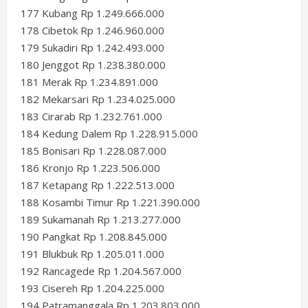
177 Kubang Rp 1.249.666.000
178 Cibetok Rp 1.246.960.000
179 Sukadiri Rp 1.242.493.000
180 Jenggot Rp 1.238.380.000
181 Merak Rp 1.234.891.000
182 Mekarsari Rp 1.234.025.000
183 Cirarab Rp 1.232.761.000
184 Kedung Dalem Rp 1.228.915.000
185 Bonisari Rp 1.228.087.000
186 Kronjo Rp 1.223.506.000
187 Ketapang Rp 1.222.513.000
188 Kosambi Timur Rp 1.221.390.000
189 Sukamanah Rp 1.213.277.000
190 Pangkat Rp 1.208.845.000
191 Blukbuk Rp 1.205.011.000
192 Rancagede Rp 1.204.567.000
193 Cisereh Rp 1.204.225.000
194 Patramanggala Rp 1.203.803.000