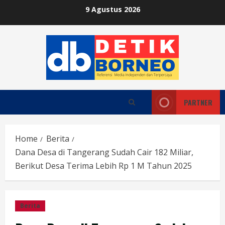
Skip
9 Agustus 2026
to
content
PARTNER
Home
Berita
Dana Desa di Tangerang Sudah Cair 182 Miliar,
Berikut Desa Terima Lebih Rp 1 M Tahun 2025
Berita