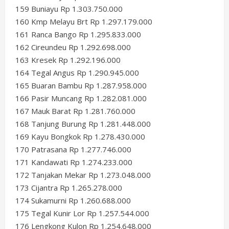
159 Buniayu Rp 1.303.750.000
160 Kmp Melayu Brt Rp 1.297.179.000
161 Ranca Bango Rp 1.295.833.000
162 Cireundeu Rp 1.292.698.000
163 Kresek Rp 1.292.196.000
164 Tegal Angus Rp 1.290.945.000
165 Buaran Bambu Rp 1.287.958.000
166 Pasir Muncang Rp 1.282.081.000
167 Mauk Barat Rp 1.281.760.000
168 Tanjung Burung Rp 1.281.448.000
169 Kayu Bongkok Rp 1.278.430.000
170 Patrasana Rp 1.277.746.000
171 Kandawati Rp 1.274.233.000
172 Tanjakan Mekar Rp 1.273.048.000
173 Cijantra Rp 1.265.278.000
174 Sukamurni Rp 1.260.688.000
175 Tegal Kunir Lor Rp 1.257.544.000
176 Lengkong Kulon Rp 1.254.648.000