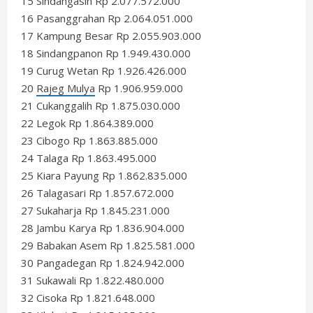
15 Sindangasih Rp 2.077.572.000
16 Pasanggrahan Rp 2.064.051.000
17 Kampung Besar Rp 2.055.903.000
18 Sindangpanon Rp 1.949.430.000
19 Curug Wetan Rp 1.926.426.000
20
Rajeg Mulya
Rp 1.906.959.000
21 Cukanggalih Rp 1.875.030.000
22 Legok Rp 1.864.389.000
23 Cibogo Rp 1.863.885.000
24 Talaga Rp 1.863.495.000
25 Kiara Payung Rp 1.862.835.000
26 Talagasari Rp 1.857.672.000
27 Sukaharja Rp 1.845.231.000
28 Jambu Karya Rp 1.836.904.000
29 Babakan Asem Rp 1.825.581.000
30 Pangadegan Rp 1.824.942.000
31 Sukawali Rp 1.822.480.000
32 Cisoka Rp 1.821.648.000