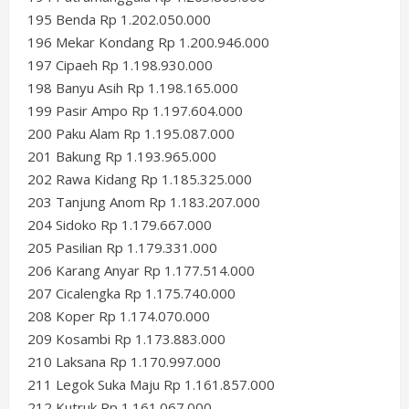
195 Benda Rp 1.202.050.000
196 Mekar Kondang Rp 1.200.946.000
197 Cipaeh Rp 1.198.930.000
198 Banyu Asih Rp 1.198.165.000
199 Pasir Ampo Rp 1.197.604.000
200 Paku Alam Rp 1.195.087.000
201 Bakung Rp 1.193.965.000
202 Rawa Kidang Rp 1.185.325.000
203 Tanjung Anom Rp 1.183.207.000
204 Sidoko Rp 1.179.667.000
205 Pasilian Rp 1.179.331.000
206 Karang Anyar Rp 1.177.514.000
207 Cicalengka Rp 1.175.740.000
208 Koper Rp 1.174.070.000
209 Kosambi Rp 1.173.883.000
210 Laksana Rp 1.170.997.000
211 Legok Suka Maju Rp 1.161.857.000
212 Kutruk Rp 1.161.067.000