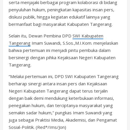
serta menjajaki berbagai program kolaborasi di bidang
penyuluhan hukum, peningkatan kapasitas insan pers,
diskusi publik, hingga kegiatan edukatif lainnya yang
bermanfaat bagi masyarakat Kabupaten Tangerang.
Selain itu, Dewan Pembina DPD
SWI Kabupaten
Tangerang
Imam Suwandi, S.Sos.,M.I.Kom. menjelaskan
bahwa pertemuan ini menjadi pintu pembuka dalam
bersinergi dengan pihka Kejaksaan Negeri Kabupaten
Tangerang.
“Melalui pertemuan ini, DPD SWI Kabupaten Tangerang
berharap sinergi antara insan pers dan Kejaksaan
Negeri Kabupaten Tangerang dapat terus terjalin
dengan baik demi mendukung keterbukaan informasi,
penegakan hukum, dan terciptanya masyarakat yang
semakin sadar hukum,” pungkas Imam Suwandi yang
juga sebagai Praktisi Media, Akademisi, dan Pengamat
Sosial-Politik. (Red*/Ims/Jon)