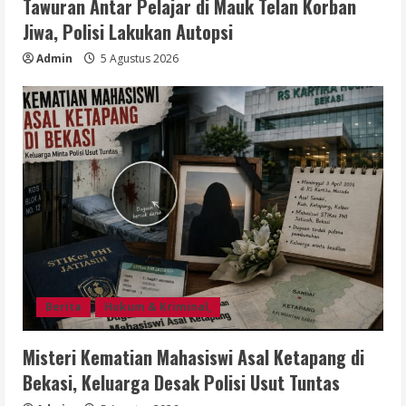
Tawuran Antar Pelajar di Mauk Telan Korban
Jiwa, Polisi Lakukan Autopsi
Admin
5 Agustus 2026
Berita
Hukum & Kriminal,
Misteri Kematian Mahasiswi Asal Ketapang di
Bekasi, Keluarga Desak Polisi Usut Tuntas