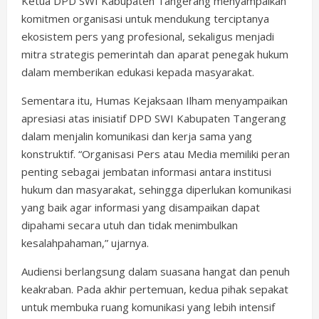
Ketua DPD SWI Kabupaten Tangerang menyampaikan
komitmen organisasi untuk mendukung terciptanya
ekosistem pers yang profesional, sekaligus menjadi
mitra strategis pemerintah dan aparat penegak hukum
dalam memberikan edukasi kepada masyarakat.
Sementara itu, Humas Kejaksaan Ilham menyampaikan
apresiasi atas inisiatif DPD SWI Kabupaten Tangerang
dalam menjalin komunikasi dan kerja sama yang
konstruktif. “Organisasi Pers atau Media memiliki peran
penting sebagai jembatan informasi antara institusi
hukum dan masyarakat, sehingga diperlukan komunikasi
yang baik agar informasi yang disampaikan dapat
dipahami secara utuh dan tidak menimbulkan
kesalahpahaman,” ujarnya.
Audiensi berlangsung dalam suasana hangat dan penuh
keakraban. Pada akhir pertemuan, kedua pihak sepakat
untuk membuka ruang komunikasi yang lebih intensif