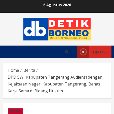
Skip
6 Agustus 2026
to
content
PARTNER
Home
Berita
DPD SWI Kabupaten Tangerang Audiensi dengan
Kejaksaan Negeri Kabupaten Tangerang, Bahas
Kerja Sama di Bidang Hukum
Berita