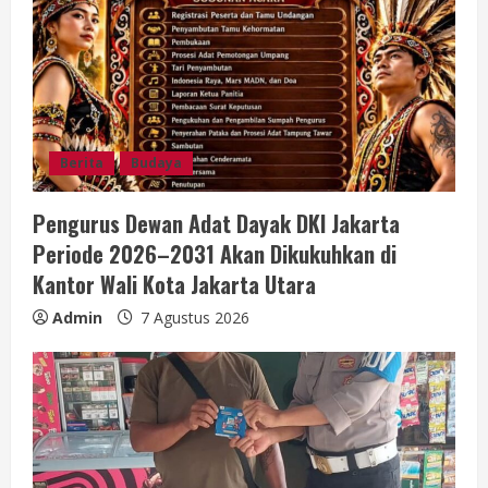
Berita
Budaya
Pengurus Dewan Adat Dayak DKI Jakarta
Periode 2026–2031 Akan Dikukuhkan di
Kantor Wali Kota Jakarta Utara
Admin
7 Agustus 2026