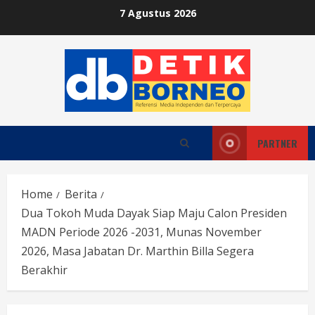
Skip
7 Agustus 2026
to
content
PARTNER
Home
Berita
Dua Tokoh Muda Dayak Siap Maju Calon Presiden
MADN Periode 2026 -2031, Munas November
2026, Masa Jabatan Dr. Marthin Billa Segera
Berakhir