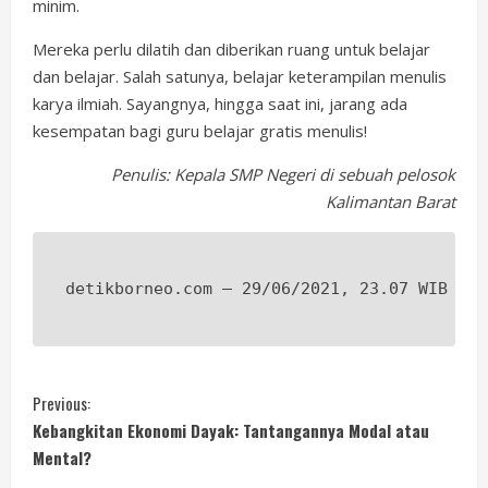
minim.
Mereka perlu dilatih dan diberikan ruang untuk belajar
dan belajar. Salah satunya, belajar keterampilan menulis
karya ilmiah. Sayangnya, hingga saat ini, jarang ada
kesempatan bagi guru belajar gratis menulis!
Penulis: Kepala SMP Negeri di sebuah pelosok
Kalimantan Barat
detikborneo.com – 29/06/2021, 23.07 WIB
C
Previous:
Kebangkitan Ekonomi Dayak: Tantangannya Modal atau
o
Mental?