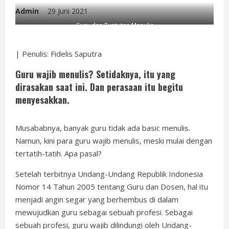
Admin
29 Juni 2021
Guru dan Tuntutan Menulis
| Penulis: Fidelis Saputra
Guru wajib menulis? Setidaknya, itu yang
dirasakan saat ini. Dan perasaan itu begitu
menyesakkan.
Musababnya, banyak guru tidak ada basic menulis.
Namun, kini para guru wajib menulis, meski mulai dengan
tertatih-tatih. Apa pasal?
Setelah terbitnya Undang-Undang Republik Indonesia
Nomor 14 Tahun 2005 tentang Guru dan Dosen, hal itu
menjadi angin segar yang berhembus di dalam
mewujudkan guru sebagai sebuah profesi. Sebagai
sebuah profesi, guru wajib dilindungi oleh Undang-