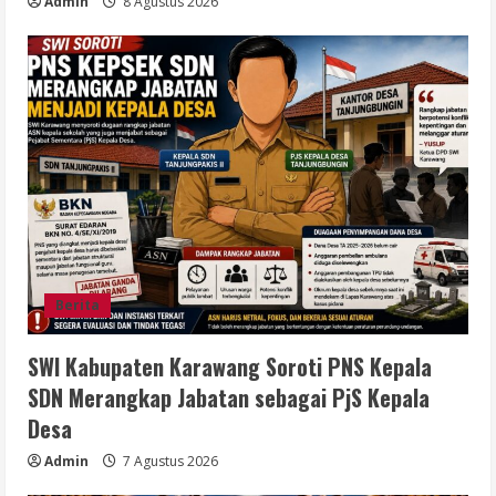
Admin
8 Agustus 2026
Berita
SWI Kabupaten Karawang Soroti PNS Kepala
SDN Merangkap Jabatan sebagai PjS Kepala
Desa
Admin
7 Agustus 2026