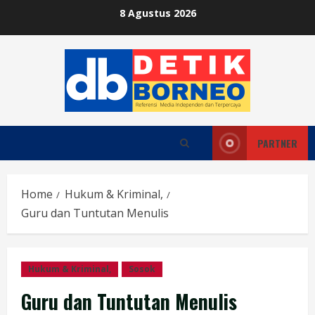
Skip
8 Agustus 2026
to
content
PARTNER
Home
Hukum & Kriminal,
Guru dan Tuntutan Menulis
Hukum & Kriminal,
Sosok
Guru dan Tuntutan Menulis