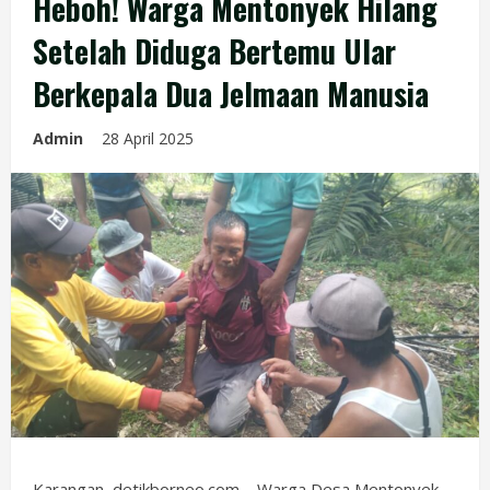
Heboh! Warga Mentonyek Hilang
Setelah Diduga Bertemu Ular
Berkepala Dua Jelmaan Manusia
Admin
28 April 2025
Karangan, detikborneo.com – Warga Desa
Mentonyek
,