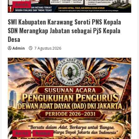
Berita
SWI Kabupaten Karawang Soroti PNS Kepala
SDN Merangkap Jabatan sebagai PjS Kepala
Desa
Admin
7 Agustus 2026
Berita
Budaya