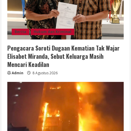
Berita
Hukum dan Kriminal
Pengacara Soroti Dugaan Kematian Tak Wajar
Elisabet Miranda, Sebut Keluarga Masih
Mencari Keadilan
Admin
8 Agustus 2026