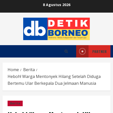
Skip
8 Agustus 2026
to
content
PARTNER
Home
Berita
Heboh! Warga Mentonyek Hilang Setelah Diduga
Bertemu Ular Berkepala Dua Jelmaan Manusia
Berita