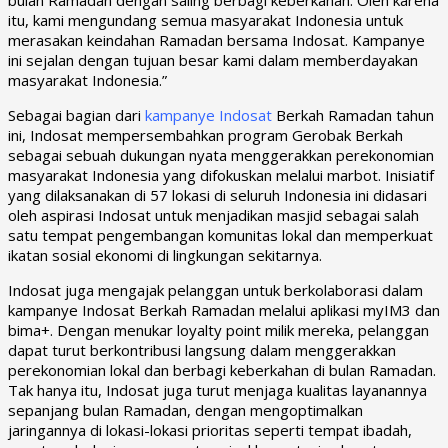
itu, kami mengundang semua masyarakat Indonesia untuk
merasakan keindahan Ramadan bersama Indosat. Kampanye
ini sejalan dengan tujuan besar kami dalam memberdayakan
masyarakat Indonesia.”
Sebagai bagian dari
kampanye Indosat
Berkah Ramadan tahun
ini, Indosat mempersembahkan program Gerobak Berkah
sebagai sebuah dukungan nyata menggerakkan perekonomian
masyarakat Indonesia yang difokuskan melalui marbot. Inisiatif
yang dilaksanakan di 57 lokasi di seluruh Indonesia ini didasari
oleh aspirasi Indosat untuk menjadikan masjid sebagai salah
satu tempat pengembangan komunitas lokal dan memperkuat
ikatan sosial ekonomi di lingkungan sekitarnya.
Indosat juga mengajak pelanggan untuk berkolaborasi dalam
kampanye Indosat Berkah Ramadan melalui aplikasi myIM3 dan
bima+. Dengan menukar loyalty point milik mereka, pelanggan
dapat turut berkontribusi langsung dalam menggerakkan
perekonomian lokal dan berbagi keberkahan di bulan Ramadan.
Tak hanya itu, Indosat juga turut menjaga kualitas layanannya
sepanjang bulan Ramadan, dengan mengoptimalkan
jaringannya di lokasi-lokasi prioritas seperti tempat ibadah,