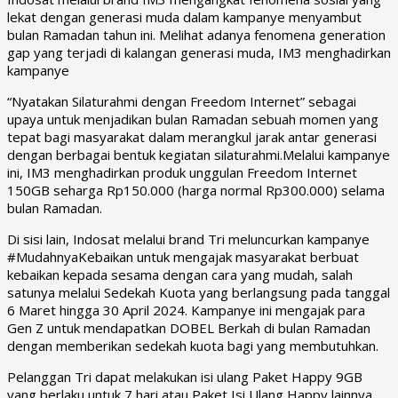
lekat dengan generasi muda dalam kampanye menyambut
bulan Ramadan tahun ini. Melihat adanya fenomena generation
gap yang terjadi di kalangan generasi muda, IM3 menghadirkan
kampanye
“Nyatakan Silaturahmi dengan Freedom Internet” sebagai
upaya untuk menjadikan bulan Ramadan sebuah momen yang
tepat bagi masyarakat dalam merangkul jarak antar generasi
dengan berbagai bentuk kegiatan silaturahmi.Melalui kampanye
ini, IM3 menghadirkan produk unggulan Freedom Internet
150GB seharga Rp150.000 (harga normal Rp300.000) selama
bulan Ramadan.
Di sisi lain, Indosat melalui brand Tri meluncurkan kampanye
#MudahnyaKebaikan untuk mengajak masyarakat berbuat
kebaikan kepada sesama dengan cara yang mudah, salah
satunya melalui Sedekah Kuota yang berlangsung pada tanggal
6 Maret hingga 30 April 2024. Kampanye ini mengajak para
Gen Z untuk mendapatkan DOBEL Berkah di bulan Ramadan
dengan memberikan sedekah kuota bagi yang membutuhkan.
Pelanggan Tri dapat melakukan isi ulang Paket Happy 9GB
yang berlaku untuk 7 hari atau Paket Isi Ulang Happy lainnya