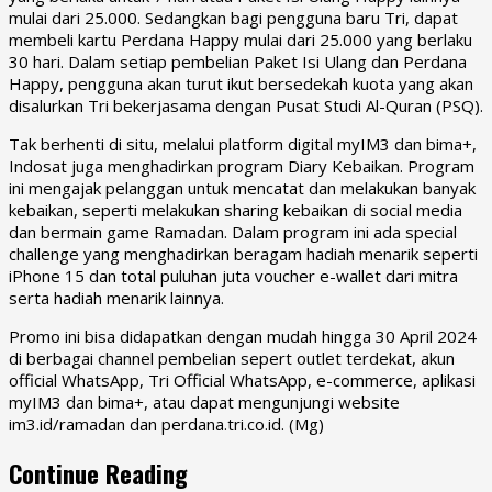
mulai dari 25.000. Sedangkan bagi pengguna baru Tri, dapat
membeli kartu Perdana Happy mulai dari 25.000 yang berlaku
30 hari. Dalam setiap pembelian Paket Isi Ulang dan Perdana
Happy, pengguna akan turut ikut bersedekah kuota yang akan
disalurkan Tri bekerjasama dengan Pusat Studi Al-Quran (PSQ).
Tak berhenti di situ, melalui platform digital myIM3 dan bima+,
Indosat juga menghadirkan program Diary Kebaikan. Program
ini mengajak pelanggan untuk mencatat dan melakukan banyak
kebaikan, seperti melakukan sharing kebaikan di social media
dan bermain game Ramadan. Dalam program ini ada special
challenge yang menghadirkan beragam hadiah menarik seperti
iPhone 15 dan total puluhan juta voucher e-wallet dari mitra
serta hadiah menarik lainnya.
Promo ini bisa didapatkan dengan mudah hingga 30 April 2024
di berbagai channel pembelian sepert outlet terdekat, akun
official WhatsApp, Tri Official WhatsApp, e-commerce, aplikasi
myIM3 dan bima+, atau dapat mengunjungi website
im3.id/ramadan dan perdana.tri.co.id. (Mg)
Continue Reading