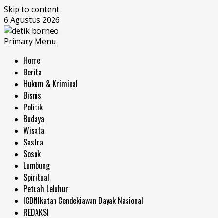
Skip to content
6 Agustus 2026
Primary Menu
Home
Berita
Hukum & Kriminal
Bisnis
Politik
Budaya
Wisata
Sastra
Sosok
Lumbung
Spiritual
Petuah Leluhur
ICDN
Ikatan Cendekiawan Dayak Nasional
REDAKSI