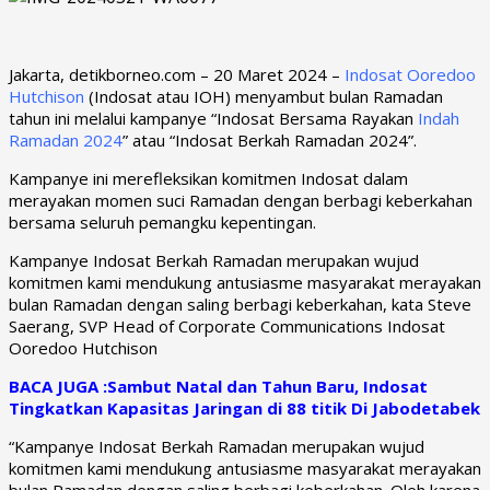
Jakarta, detikborneo.com – 20 Maret 2024 –
Indosat Ooredoo
Hutchison
(Indosat atau IOH) menyambut bulan Ramadan
tahun ini melalui kampanye “Indosat Bersama Rayakan
Indah
Ramadan 2024
” atau “Indosat Berkah Ramadan 2024”.
Kampanye ini merefleksikan komitmen Indosat dalam
merayakan momen suci Ramadan dengan berbagi keberkahan
bersama seluruh pemangku kepentingan.
Kampanye Indosat Berkah Ramadan merupakan wujud
komitmen kami mendukung antusiasme masyarakat merayakan
bulan Ramadan dengan saling berbagi keberkahan, kata Steve
Saerang, SVP Head of Corporate Communications Indosat
Ooredoo
Hutchison
BACA JUGA :Sambut Natal dan Tahun Baru, Indosat
Tingkatkan Kapasitas Jaringan di 88 titik Di Jabodetabek
“Kampanye Indosat Berkah Ramadan merupakan wujud
komitmen kami mendukung antusiasme masyarakat merayakan
bulan Ramadan dengan saling berbagi keberkahan. Oleh karena