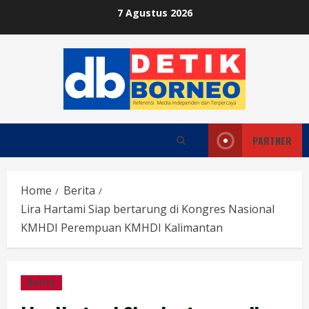
Skip
7 Agustus 2026
to
content
PARTNER
Home
Berita
Lira Hartami Siap bertarung di Kongres Nasional
KMHDI Perempuan KMHDI Kalimantan
Berita