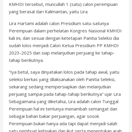
KMHDI tersebut, muncullah 1 (satu) calon perempuan
yang berasal dari Kalimantan, yaitu Lira.
Lira Hartami adalah calon Presidium satu-satunya
Perempuan dalam perhelatan Kongres Nasional KMHDI
kali ini, dan sesuai dengan ketetapan Panitia Seleksi dia
sudah lolos menjadi Calon Ketua Presidium PP KMHDI
2023-2025 dan siap melanjutkan perjuang ke tahap-
tahap berikutnya.
“Iya betul, saya dinyatakan lolos pada tahap awal, yaitu
seleksi berkas yang dilaksanakan oleh Panitia Seleksi,
sekarang sedang mempersiapkan dan melanjutkan
perjuang sampai pada tahap-tahap berikutnya” ujar Lira
Sebagaimana yang diketahui, Lira adalah calon Tunggal
Perempuan hal ini tentunya menambah semangat dan
sebagai bahan bakar perjuangan, agar sosok
Perempuan bukan hanya ada tapi dapat menjadi salah
satu pembuat kebijakan dan ikut serta menentukan arah