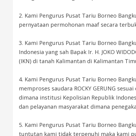
2. Kami Pengurus Pusat Tariu Borneo Bang
pernyataan permohonan maaf secara terbuka
3. Kami Pengurus Pusat Tariu Borneo Bangk
Indonesia yang sah Bapak Ir. H. JOKO WID
(IKN) di tanah Kalimantan di Kalimantan Ti
4. Kami Pengurus Pusat Tariu Borneo Bang
memproses saudara ROCKY GERUNG sesuai d
dimana institusi Kepolisian Republik Indo
dan pelayanan masyarakat dimana penegakan
5. Kami Pengurus Pusat Tariu Borneo Bangk
tuntutan kami tidak terpenuhi maka kami 