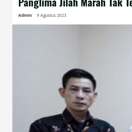
Panglima Jilah Marah Tak 
Admin
9 Agustus 2023