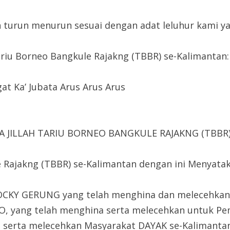
turun menurun sesuai dengan adat leluhur kami ya
riu Borneo Bangkule Rajakng (TBBR) se-Kalimantan:
gat Ka’ Jubata Arus Arus Arus
 JILLAH TARIU BORNEO BANGKULE RAJAKNG (TBBR
 Rajakng (TBBR) se-Kalimantan dengan ini Menyat
OCKY GERUNG yang telah menghina dan melecehkan 
DO, yang telah menghina serta melecehkan untuk P
, serta melecehkan Masyarakat DAYAK se-Kalimantan