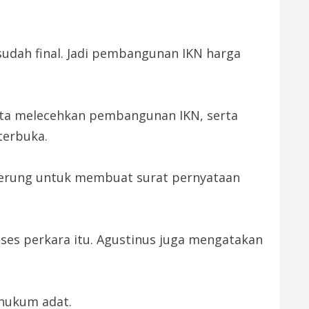
dah final. Jadi pembangunan IKN harga
rta melecehkan pembangunan IKN, serta
terbuka.
Gerung untuk membuat surat pernyataan
ses perkara itu. Agustinus juga mengatakan
 hukum adat.