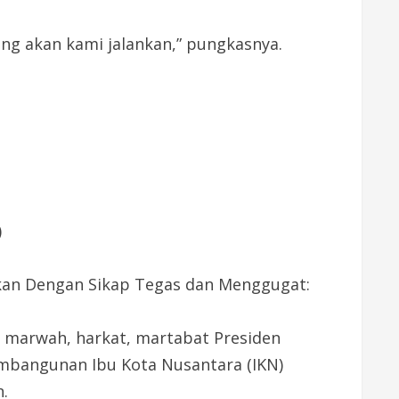
ng akan kami jalankan,” pungkasnya.
)
akan Dengan Sikap Tegas dan Menggugat:
marwah, harkat, martabat Presiden
embangunan Ibu Kota Nusantara (IKN)
.