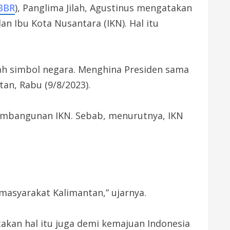
TBBR
), Panglima Jilah, Agustinus mengatakan
n Ibu Kota Nusantara (IKN). Hal itu
lah simbol negara. Menghina Presiden sama
an, Rabu (9/8/2023).
embangunan IKN. Sebab, menurutnya, IKN
asyarakat Kalimantan,” ujarnya.
akan hal itu juga demi kemajuan Indonesia