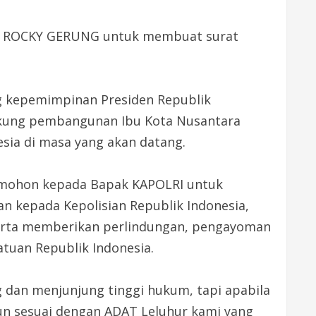
ara ROCKY GERUNG untuk membuat surat
g kepemimpinan Presiden Republik
ukung pembangunan Ibu Kota Nusantara
sia di masa yang akan datang.
memohon kepada Bapak KAPOLRI untuk
epada Kepolisian Republik Indonesia,
 serta memberikan perlindungan, pengayoman
tuan Republik Indonesia.
 dan menjunjung tinggi hukum, tapi apabila
n sesuai dengan ADAT Leluhur kami yang