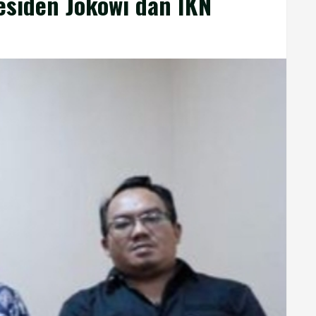
esiden Jokowi dan IKN