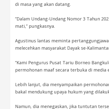
di masa yang akan datang.
“Dalam Undang-Undang Nomor 3 Tahun 2022 
mati,” pungkasnya.
Agustinus lantas meminta pertanggungjawab
melecehkan masyarakat Dayak se-Kalimantan
“Kami Pengurus Pusat Tariu Borneo Bangku
permohonan maaf secara terbuka di media el
Lebih lanjut, dia menyampaikan permohonan
bakal mendukung upaya hukum yang dilakuk
Namun, dia menegaskan, jika tuntutan ters