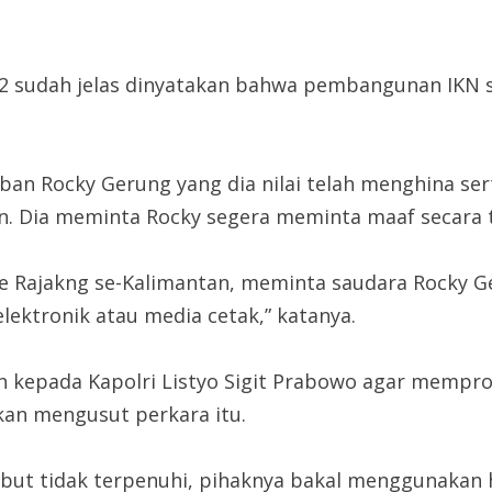
sudah jelas dinyatakan bahwa pembangunan IKN su
an Rocky Gerung yang dia nilai telah menghina se
. Dia meminta Rocky segera meminta maaf secara 
le Rajakng se-Kalimantan, meminta saudara Rocky 
ektronik atau media cetak,” katanya.
 kepada Kapolri Listyo Sigit Prabowo agar mempro
an mengusut perkara itu.
ebut tidak terpenuhi, pihaknya bakal menggunakan