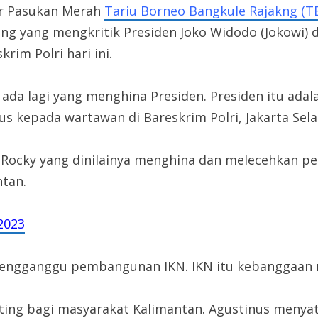
ar Pasukan Merah
Tariu Borneo Bangkule Rajakng (
g yang mengkritik Presiden Joko Widodo (Jokowi) da
im Polri hari ini.
ada lagi yang menghina Presiden. Presiden itu ada
s kepada wartawan di Bareskrim Polri, Jakarta Selat
 Rocky yang dinilainya menghina dan melecehkan p
tan.
 2023
mengganggu pembangunan IKN. IKN itu kebanggaan m
nting bagi masyarakat Kalimantan. Agustinus menyat