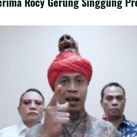
Terima Rocy Gerung Singgung Pr