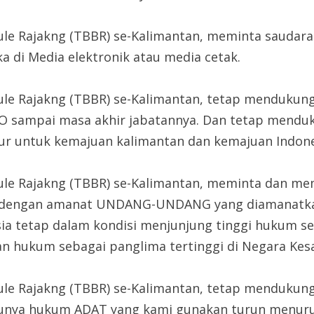
kule Rajakng (TBBR) se-Kalimantan, meminta saud
 di Media elektronik atau media cetak.
ule Rajakng (TBBR) se-Kalimantan, tetap mendukun
ODO sampai masa akhir jabatannya. Dan tetap mend
mur untuk kemajuan kalimantan dan kemajuan Indone
kule Rajakng (TBBR) se-Kalimantan, meminta dan 
engan amanat UNDANG-UNDANG yang diamanatkan k
nesia tetap dalam kondisi menjunjung tinggi hukum
 hukum sebagai panglima tertinggi di Negara Kesa
ule Rajakng (TBBR) se-Kalimantan, tetap mendukung
punya hukum ADAT yang kami gunakan turun menuru