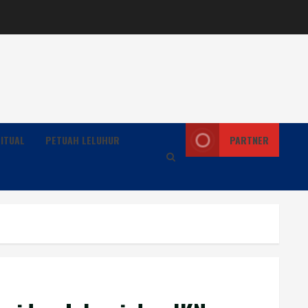
ITUAL
PETUAH LELUHUR
PARTNER