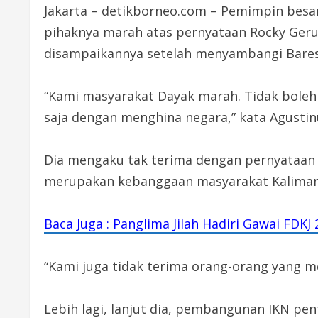
Jakarta – detikborneo.com – Pemimpin bes
pihaknya marah atas pernyataan Rocky Gerun
disampaikannya setelah menyambangi Bareskr
“Kami masyarakat Dayak marah. Tidak boleh 
saja dengan menghina negara,” kata Agustinu
Dia mengaku tak terima dengan pernyataan
merupakan kebanggaan masyarakat Kaliman
Baca Juga : Panglima Jilah Hadiri Gawai FDKJ
“Kami juga tidak terima orang-orang yang 
Lebih lagi, lanjut dia, pembangunan IKN pe