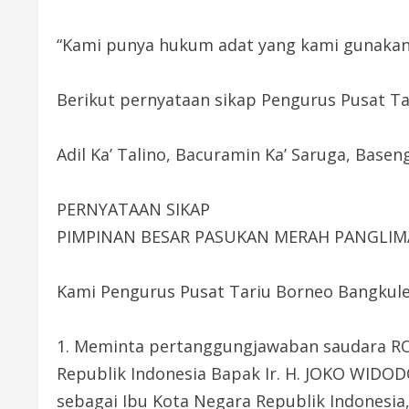
“Kami punya hukum adat yang kami gunakan 
Berikut pernyataan sikap Pengurus Pusat Ta
Adil Ka’ Talino, Bacuramin Ka’ Saruga, Basen
PERNYATAAN SIKAP
PIMPINAN BESAR PASUKAN MERAH PANGLIMA
Kami Pengurus Pusat Tariu Borneo Bangkule
1. Meminta pertanggungjawaban saudara R
Republik Indonesia Bapak Ir. H. JOKO WIDO
sebagai Ibu Kota Negara Republik Indonesia