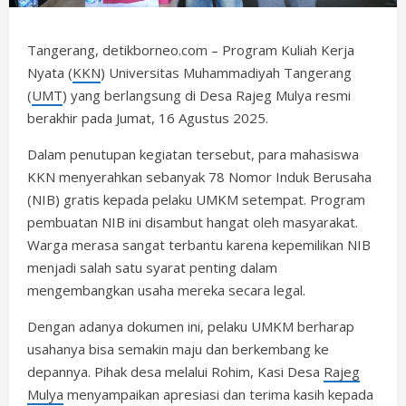
Tangerang, detikborneo.com – Program Kuliah Kerja
Nyata (
KKN
) Universitas Muhammadiyah Tangerang
(
UMT
) yang berlangsung di Desa Rajeg Mulya resmi
berakhir pada Jumat, 16 Agustus 2025.
Dalam penutupan kegiatan tersebut, para mahasiswa
KKN menyerahkan sebanyak 78 Nomor Induk Berusaha
(NIB) gratis kepada pelaku UMKM setempat. Program
pembuatan NIB ini disambut hangat oleh masyarakat.
Warga merasa sangat terbantu karena kepemilikan NIB
menjadi salah satu syarat penting dalam
mengembangkan usaha mereka secara legal.
Dengan adanya dokumen ini, pelaku UMKM berharap
usahanya bisa semakin maju dan berkembang ke
depannya. Pihak desa melalui Rohim, Kasi Desa
Rajeg
Mulya
menyampaikan apresiasi dan terima kasih kepada