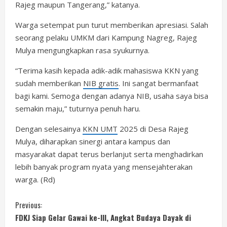
Rajeg maupun Tangerang,” katanya.
Warga setempat pun turut memberikan apresiasi. Salah
seorang pelaku UMKM dari Kampung Nagreg, Rajeg
Mulya mengungkapkan rasa syukurnya.
“Terima kasih kepada adik-adik mahasiswa KKN yang
sudah memberikan
NIB gratis
. Ini sangat bermanfaat
bagi kami. Semoga dengan adanya NIB, usaha saya bisa
semakin maju,” tuturnya penuh haru.
Dengan selesainya
KKN UMT
2025 di Desa Rajeg
Mulya, diharapkan sinergi antara kampus dan
masyarakat dapat terus berlanjut serta menghadirkan
lebih banyak program nyata yang mensejahterakan
warga. (Rd)
C
Previous:
FDKJ Siap Gelar Gawai ke-III, Angkat Budaya Dayak di