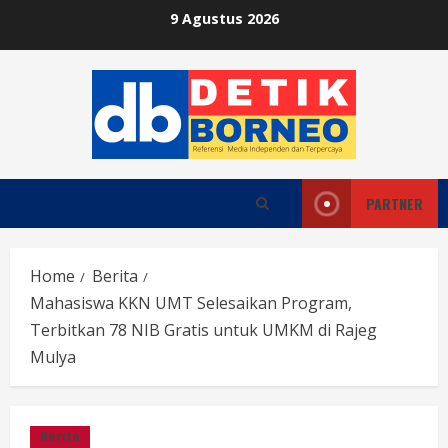
Skip
9 Agustus 2026
to
content
PARTNER
Home
Berita
Mahasiswa KKN UMT Selesaikan Program,
Terbitkan 78 NIB Gratis untuk UMKM di Rajeg
Mulya
Berita