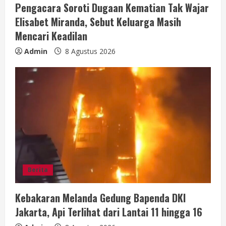
i
Pengacara Soroti Dugaan Kematian Tak Wajar
Elisabet Miranda, Sebut Keluarga Masih
n
Mencari Keadilan
g
Admin
8 Agustus 2026
Berita
Kebakaran Melanda Gedung Bapenda DKI
Jakarta, Api Terlihat dari Lantai 11 hingga 16