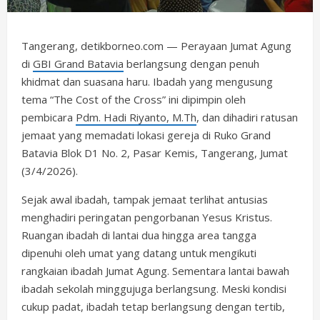
Tangerang, detikborneo.com — Perayaan Jumat Agung
di
GBI Grand Batavia
berlangsung dengan penuh
khidmat dan suasana haru. Ibadah yang mengusung
tema “The Cost of the Cross” ini dipimpin oleh
pembicara
Pdm. Hadi Riyanto, M.Th
, dan dihadiri ratusan
jemaat yang memadati lokasi gereja di Ruko Grand
Batavia Blok D1 No. 2, Pasar Kemis, Tangerang, Jumat
(3/4/2026).
Sejak awal ibadah, tampak jemaat terlihat antusias
menghadiri peringatan pengorbanan Yesus Kristus.
Ruangan ibadah di lantai dua hingga area tangga
dipenuhi oleh umat yang datang untuk mengikuti
rangkaian ibadah Jumat Agung. Sementara lantai bawah
ibadah sekolah minggujuga berlangsung. Meski kondisi
cukup padat, ibadah tetap berlangsung dengan tertib,