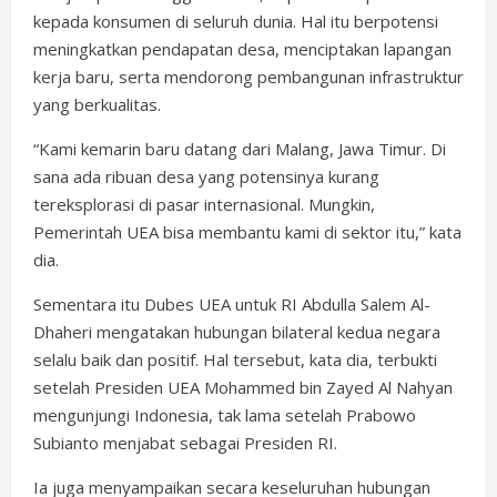
kepada konsumen di seluruh dunia. Hal itu berpotensi
meningkatkan pendapatan desa, menciptakan lapangan
kerja baru, serta mendorong pembangunan infrastruktur
yang berkualitas.
“Kami kemarin baru datang dari Malang, Jawa Timur. Di
sana ada ribuan desa yang potensinya kurang
tereksplorasi di pasar internasional. Mungkin,
Pemerintah UEA bisa membantu kami di sektor itu,” kata
dia.
Sementara itu Dubes UEA untuk RI Abdulla Salem Al-
Dhaheri mengatakan hubungan bilateral kedua negara
selalu baik dan positif. Hal tersebut, kata dia, terbukti
setelah Presiden UEA Mohammed bin Zayed Al Nahyan
mengunjungi Indonesia, tak lama setelah Prabowo
Subianto menjabat sebagai Presiden RI.
Ia juga menyampaikan secara keseluruhan hubungan