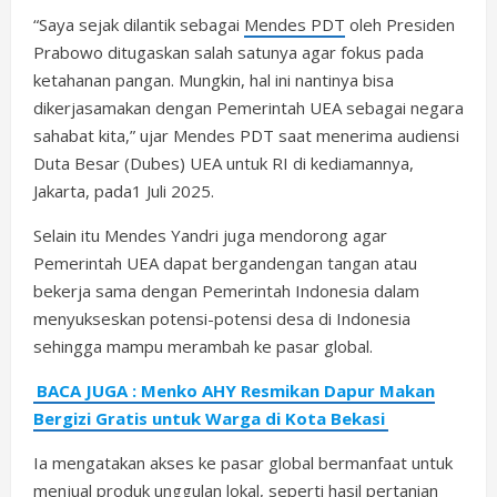
“Saya sejak dilantik sebagai
Mendes PDT
oleh Presiden
Prabowo ditugaskan salah satunya agar fokus pada
ketahanan pangan. Mungkin, hal ini nantinya bisa
dikerjasamakan dengan Pemerintah UEA sebagai negara
sahabat kita,” ujar Mendes PDT saat menerima audiensi
Duta Besar (Dubes) UEA untuk RI di kediamannya,
Jakarta, pada1 Juli 2025.
Selain itu Mendes Yandri juga mendorong agar
Pemerintah UEA dapat bergandengan tangan atau
bekerja sama dengan Pemerintah Indonesia dalam
menyukseskan potensi-potensi desa di Indonesia
sehingga mampu merambah ke pasar global.
BACA JUGA : Menko AHY Resmikan Dapur Makan
Bergizi Gratis untuk Warga di Kota Bekasi
Ia mengatakan akses ke pasar global bermanfaat untuk
menjual produk unggulan lokal, seperti hasil pertanian