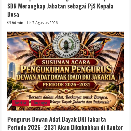
SDN Merangkap Jabatan sebagai PjS Kepala
Desa
Admin
7 Agustus 2026
Berita
Budaya
Pengurus Dewan Adat Dayak DKI Jakarta
Periode 2026–2031 Akan Dikukuhkan di Kantor