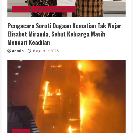
Berita
Hukum dan Kriminal
Pengacara Soroti Dugaan Kematian Tak Wajar
Elisabet Miranda, Sebut Keluarga Masih
Mencari Keadilan
Admin
8 Agustus 2026
Berita