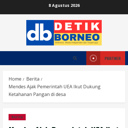
Skip
8 Agustus 2026
to
content
PARTNER
Home
Berita
Mendes Ajak Pemerintah UEA Ikut Dukung
Ketahanan Pangan di desa
Berita