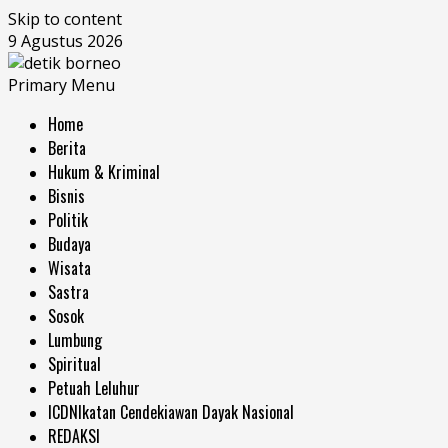
Skip to content
9 Agustus 2026
Primary Menu
Home
Berita
Hukum & Kriminal
Bisnis
Politik
Budaya
Wisata
Sastra
Sosok
Lumbung
Spiritual
Petuah Leluhur
ICDN
Ikatan Cendekiawan Dayak Nasional
REDAKSI