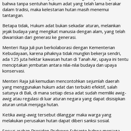
bahwa tanpa sentuhan hukum adat yang telah lama berakar
dalam tradisi, maka kelestarian hutan masih menemui
tantangan.
Betapa tidak, Hukum adat bukan sekadar aturan, melainkan
jejak budaya yang mengikat manusia dengan alam, yang telah
diwariskan dari generasi ke generasi.
Menteri Raja Juli pun berkolaborasi dengan Kementerian
Kebudayaan, karena pihaknya tidak mungkin bekerja sendri,
ada 125 juta hektar kawasan hutan di Tanah Air, upaya ini tentu
menciptakan jembatan antara nilai-nilai budaya dan upaya
konservasi.
Menteri Raja Juli
kemudian mencontohkan sejumlah daerah
yang menggunakan hukum adat dan terbukti efektif, salah
satunya di Bali, di mana setiap desa adat sudah memiliki awig-
awig atau regulasi di luar aturan negara yang dapat disisipkan
aturan untuk menjaga hutan.
Ketika awig-awig tersebut dilanggar maka warga yang
melakukan perusakan hutan dapat diberi sanksi sosial.
Sesuai arahan Presiden Prabowo Subianto bahwa menjaga