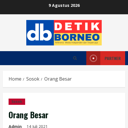
Skip
9 Agustus 2026
to
content
PARTNER
Home
Sosok
Orang Besar
Sosok
Orang Besar
Admin
14 Juli 2021