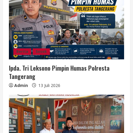
Berita
Sosok
Ipda. Tri Leksono Pimpin Humas Polresta
Tangerang
Admin
13 Juli 2026