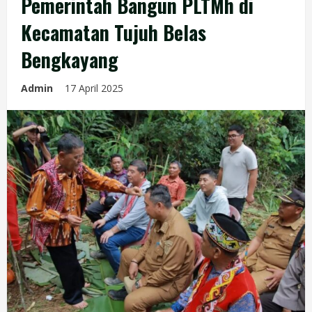
Pemerintah Bangun PLTMh di
Kecamatan Tujuh Belas
Bengkayang
Admin
17 April 2025