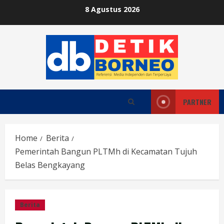
Skip
8 Agustus 2026
to
content
PARTNER
Home
Berita
Pemerintah Bangun PLTMh di Kecamatan Tujuh
Belas Bengkayang
Berita