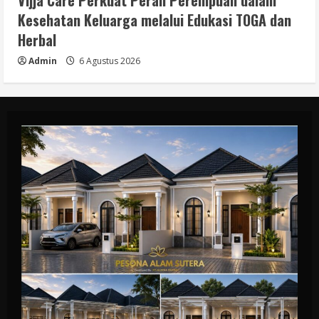
Vijja Care Perkuat Peran Perempuan dalam
Kesehatan Keluarga melalui Edukasi TOGA dan
Herbal
Admin
6 Agustus 2026