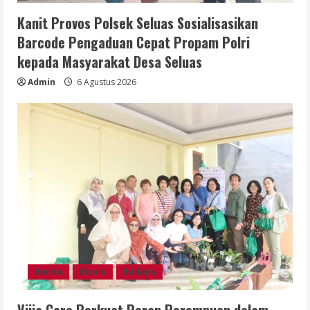
Kanit Provos Polsek Seluas Sosialisasikan
Barcode Pengaduan Cepat Propam Polri
kepada Masyarakat Desa Seluas
Admin
6 Agustus 2026
Berita
Bisnis
Budaya