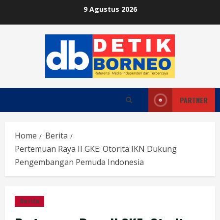
Skip
9 Agustus 2026
to
content
PARTNER
Home
Berita
Pertemuan Raya II GKE: Otorita IKN Dukung
Pengembangan Pemuda Indonesia
Berita