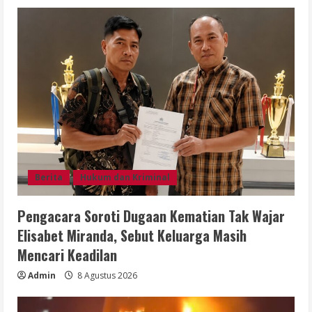
Berita
Hukum dan Kriminal
Pengacara Soroti Dugaan Kematian Tak Wajar
Elisabet Miranda, Sebut Keluarga Masih
Mencari Keadilan
Admin
8 Agustus 2026