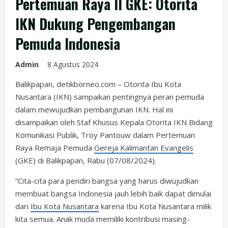
Pertemuan Raya II GKE: Otorita
IKN Dukung Pengembangan
Pemuda Indonesia
Admin
8 Agustus 2024
Balikpapan, detikborneo.com – Otorita Ibu Kota
Nusantara (IKN) sampaikan pentingnya peran pemuda
dalam mewujudkan pembangunan IKN. Hal ini
disampaikan oleh Staf Khusus Kepala Otorita IKN Bidang
Komunikasi Publik, Troy Pantouw dalam Pertemuan
Raya Remaja Pemuda
Gereja Kalimantan Evangelis
(GKE) di Balikpapan, Rabu (07/08/2024).
“Cita-cita para pendiri bangsa yang harus diwujudkan
membuat bangsa Indonesia jauh lebih baik dapat dimulai
dari
Ibu Kota Nusantara
karena Ibu Kota Nusantara milik
kita semua. Anak muda memiliki kontribusi masing-