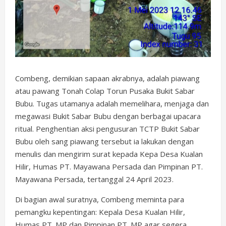
Combeng, demikian sapaan akrabnya, adalah piawang
atau pawang Tonah Colap Torun Pusaka Bukit Sabar
Bubu. Tugas utamanya adalah memelihara, menjaga dan
megawasi Bukit Sabar Bubu dengan berbagai upacara
ritual. Penghentian aksi pengusuran TCTP Bukit Sabar
Bubu oleh sang piawang tersebut ia lakukan dengan
menulis dan mengirim surat kepada Kepa Desa Kualan
Hilir, Humas PT. Mayawana Persada dan Pimpinan PT.
Mayawana Persada, tertanggal 24 April 2023.
Di bagian awal suratnya, Combeng meminta para
pemangku kepentingan: Kepala Desa Kualan Hilir,
Humas PT. MP dan Pimpinan PT. MP agar segera