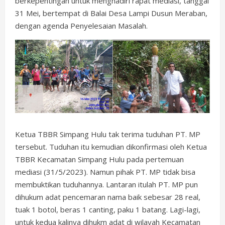
berkepentingan untuk menghadiri rapat mediasi, tanggal
31 Mei, bertempat di Balai Desa Lampi Dusun Meraban,
dengan agenda Penyelesaian Masalah.
Ketua TBBR Simpang Hulu tak terima tuduhan PT. MP
tersebut. Tuduhan itu kemudian dikonfirmasi oleh Ketua
TBBR Kecamatan Simpang Hulu pada pertemuan
mediasi (31/5/2023). Namun pihak PT. MP tidak bisa
membuktikan tuduhannya. Lantaran itulah PT. MP pun
dihukum adat pencemaran nama baik sebesar 28 real,
tuak 1 botol, beras 1 canting, paku 1 batang. Lagi-lagi,
untuk kedua kalinya dihukm adat di wilayah Kecamatan