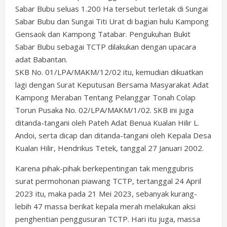
Sabar Bubu seluas 1.200 Ha tersebut terletak di Sungai
Sabar Bubu dan Sungai Titi Urat di bagian hulu Kampong
Gensaok dan Kampong Tatabar. Pengukuhan Bukit
Sabar Bubu sebagai TCTP dilakukan dengan upacara
adat Babantan.
SKB No. 01/LPA/MAKM/12/02 itu, kemudian dikuatkan
lagi dengan Surat Keputusan Bersama Masyarakat Adat
Kampong Meraban Tentang Pelanggar Tonah Colap
Torun Pusaka No. 02/LPA/MAKM/1/02. SKB ini juga
ditanda-tangani oleh Pateh Adat Benua Kualan Hilir L.
Andoi, serta dicap dan ditanda-tangani oleh Kepala Desa
Kualan Hilir, Hendrikus Tetek, tanggal 27 Januari 2002.
Karena pihak-pihak berkepentingan tak menggubris
surat permohonan piawang TCTP, tertanggal 24 April
2023 itu, maka pada 21 Mei 2023, sebanyak kurang-
lebih 47 massa berikat kepala merah melakukan aksi
penghentian penggusuran TCTP. Hari itu juga, massa