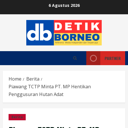
Skip
6 Agustus 2026
to
content
PARTNER
Home
Berita
Piawang TCTP Minta PT. MP Hentikan
Penggusuran Hutan Adat
Berita