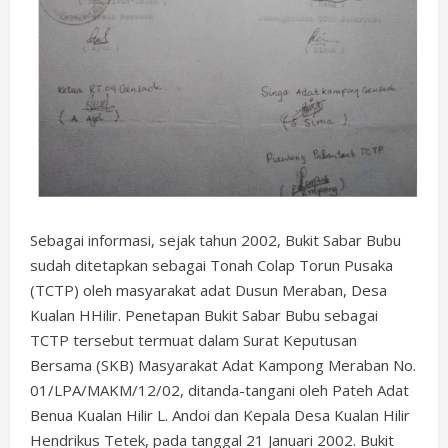
Sebagai informasi, sejak tahun 2002, Bukit Sabar Bubu
sudah ditetapkan sebagai Tonah Colap Torun Pusaka
(TCTP) oleh masyarakat adat Dusun Meraban, Desa
Kualan HHilir. Penetapan Bukit Sabar Bubu sebagai
TCTP tersebut termuat dalam Surat Keputusan
Bersama (SKB) Masyarakat Adat Kampong Meraban No.
01/LPA/MAKM/12/02, ditanda-tangani oleh Pateh Adat
Benua Kualan Hilir L. Andoi dan Kepala Desa Kualan Hilir
Hendrikus Tetek, pada tanggal 21 Januari 2002. Bukit