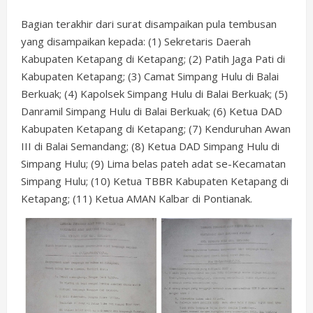
Bagian terakhir dari surat disampaikan pula tembusan
yang disampaikan kepada: (1) Sekretaris Daerah
Kabupaten Ketapang di Ketapang; (2) Patih Jaga Pati di
Kabupaten Ketapang; (3) Camat Simpang Hulu di Balai
Berkuak; (4) Kapolsek Simpang Hulu di Balai Berkuak; (5)
Danramil Simpang Hulu di Balai Berkuak; (6) Ketua DAD
Kabupaten Ketapang di Ketapang; (7) Kenduruhan Awan
III di Balai Semandang; (8) Ketua DAD Simpang Hulu di
Simpang Hulu; (9) Lima belas pateh adat se-Kecamatan
Simpang Hulu; (10) Ketua TBBR Kabupaten Ketapang di
Ketapang; (11) Ketua AMAN Kalbar di Pontianak.