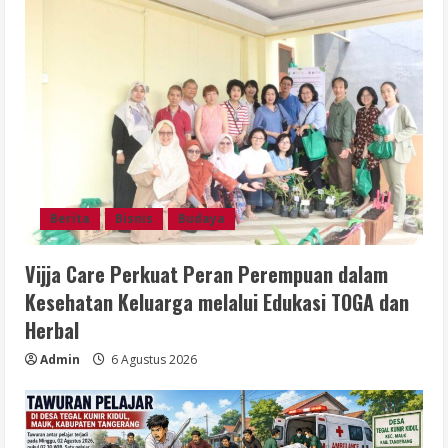
Berita
Bisnis
Budaya
Vijja Care Perkuat Peran Perempuan dalam
Kesehatan Keluarga melalui Edukasi TOGA dan
Herbal
Admin
6 Agustus 2026