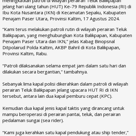
meningkatkan patroli di wilayah perairan
Teluk Balikpapan
jelang hari ulang tahun (HUT) Ke-79 Republik Indonesia (RI) di
Ibu Kota Nusantara (IKN) di Kecamatan Sepaku, Kabupaten
Penajam Paser Utara, Provinsi Kaltim, 17 Agustus 2024.
“Kami terus melakukan patroli rutin di wilayah perairan Teluk
Balikpapan, yang menghubungkan Kota Balikpapan, Kabupaten
Penajam Paser Utara dan IKN,” jelas Kabag Binopsnal
Ditpolairud Polda Kaltim,
AKBP Bahril
di Kota Balikpapan,
Provinsi Kaltim, Rabu.
“Patroli dilaksanakan selama empat jam dalam satu hari dan
dilakukan secara bergantian,” tambahnya.
Sebanyak lima kapal polisi dikerahkan dalam patroli di wilayah
perairan Teluk Balikpapan jelang upacara HUT RI di IKN
tersebut, antara lain dua kapal pemburu cepat (KPC).
Kemudian dua kapal jenis kapal taktis yang dirancang untuk
mampu beroperasi di perairan pantai, teluk, dan perairan
pedalaman sungai (sea rider).
“Kami juga kerahkan satu kapal pendukung atau ship tender,”