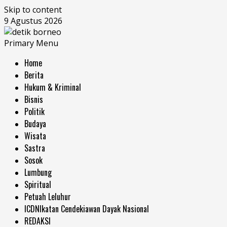
Skip to content
9 Agustus 2026
Primary Menu
Home
Berita
Hukum & Kriminal
Bisnis
Politik
Budaya
Wisata
Sastra
Sosok
Lumbung
Spiritual
Petuah Leluhur
ICDN
Ikatan Cendekiawan Dayak Nasional
REDAKSI