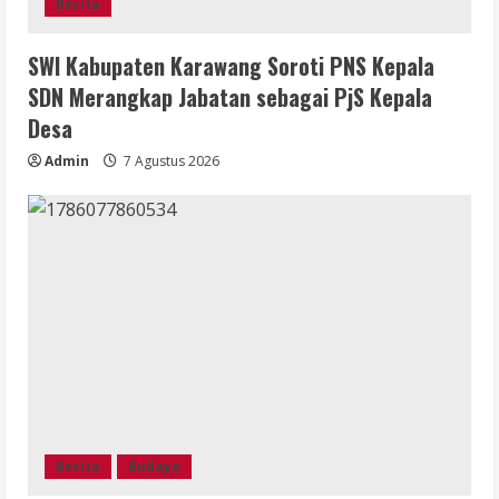
Berita
SWI Kabupaten Karawang Soroti PNS Kepala
SDN Merangkap Jabatan sebagai PjS Kepala
Desa
Admin
7 Agustus 2026
Berita
Budaya