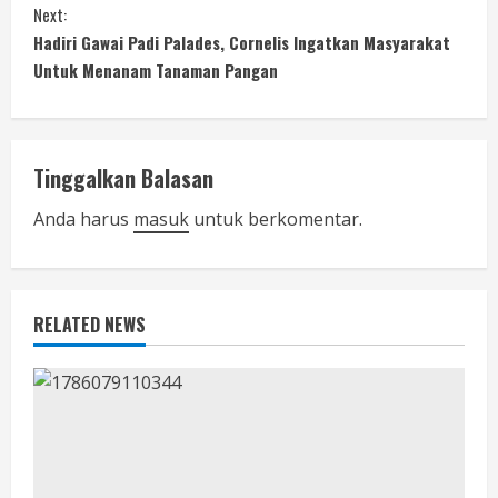
n
Next:
Hadiri Gawai Padi Palades, Cornelis Ingatkan Masyarakat
t
Untuk Menanam Tanaman Pangan
i
n
Tinggalkan Balasan
u
Anda harus
masuk
untuk berkomentar.
e
R
RELATED NEWS
e
a
d
i