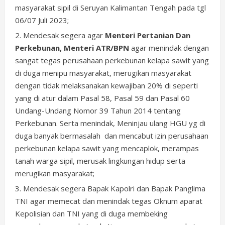
masyarakat sipil di Seruyan Kalimantan Tengah pada tgl
06/07 Juli 2023;
Mendesak segera agar
Menteri Pertanian Dan
Perkebunan, Menteri ATR/BPN
agar menindak dengan
sangat tegas perusahaan perkebunan kelapa sawit yang
di duga menipu masyarakat, merugikan masyarakat
dengan tidak melaksanakan kewajiban 20% di seperti
yang di atur dalam Pasal 58, Pasal 59 dan Pasal 60
Undang-Undang Nomor 39 Tahun 2014 tentang
Perkebunan. Serta menindak, Meninjau ulang HGU yg di
duga banyak bermasalah dan mencabut izin perusahaan
perkebunan kelapa sawit yang mencaplok, merampas
tanah warga sipil, merusak lingkungan hidup serta
merugikan masyarakat;
Mendesak segera Bapak Kapolri dan Bapak Panglima
TNI agar memecat dan menindak tegas Oknum aparat
Kepolisian dan TNI yang di duga membeking