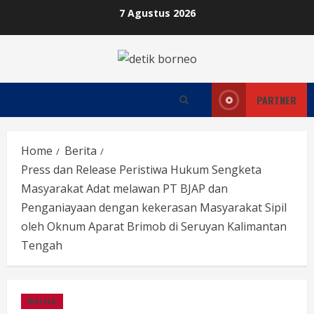
Skip
7 Agustus 2026
to
content
PARTNER
Home
Berita
Press dan Release Peristiwa Hukum Sengketa
Masyarakat Adat melawan PT BJAP dan
Penganiayaan dengan kekerasan Masyarakat Sipil
oleh Oknum Aparat Brimob di Seruyan Kalimantan
Tengah
Berita