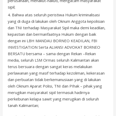
perusahaan, menakut-nakuti, mengacam masyarakat
sipil;
Bahwa atas seluruh peristiwa Hukum kriminalisasi
yang di duga di lakukan oleh Oknum Anggota kepolisian
dan TNI terhadap Masyarakat Sipil maka demi keadilan,
kepastian dan bermanfaatnya Hukum dengan baik
dengan ini LBH MANDAU BORNEO KEADILAN, FBI
INVESTIGATION Serta ALIANSI ADVOKAT BORNEO
BERSATU bersama – sama dengan Rekan –Rekan
media, seluruh LSM Ormas seluruh Kalimantan akan
terus bersuara dengan sangat keras melakukan
perlawanan yang masif terhadap kezoliman, kekerasan
dan perbuatan tidak berkemanusiaan yang di lakukan
oleh Oknum Aparat Polisi, TNI dan PIhak – pihak yang
merugikan masyarakat sipil termasuk hadirnya
perkebunan kelapa sawit yang merugikan di seluruh
tanah Kalimantan;