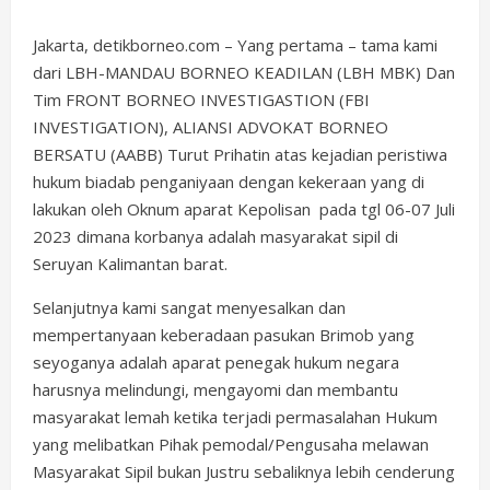
Jakarta, detikborneo.com – Yang pertama – tama kami
dari LBH-MANDAU BORNEO KEADILAN (LBH MBK) Dan
Tim FRONT BORNEO INVESTIGASTION (FBI
INVESTIGATION), ALIANSI ADVOKAT BORNEO
BERSATU (AABB) Turut Prihatin atas kejadian peristiwa
hukum biadab penganiyaan dengan kekeraan yang di
lakukan oleh Oknum aparat Kepolisan pada tgl 06-07 Juli
2023 dimana korbanya adalah masyarakat sipil di
Seruyan Kalimantan barat.
Selanjutnya kami sangat menyesalkan dan
mempertanyaan keberadaan pasukan Brimob yang
seyoganya adalah aparat penegak hukum negara
harusnya melindungi, mengayomi dan membantu
masyarakat lemah ketika terjadi permasalahan Hukum
yang melibatkan Pihak pemodal/Pengusaha melawan
Masyarakat Sipil bukan Justru sebaliknya lebih cenderung