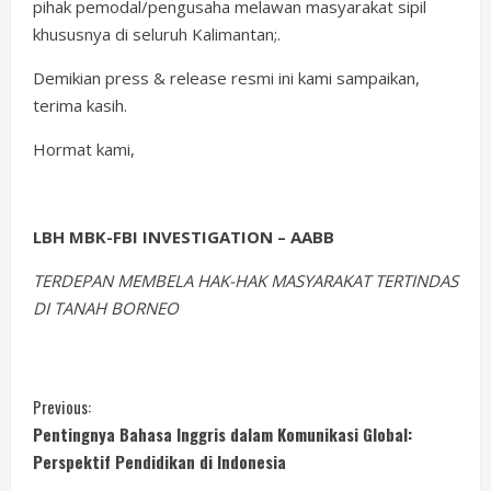
pihak pemodal/pengusaha melawan masyarakat sipil
khususnya di seluruh Kalimantan;.
Demikian press & release resmi ini kami sampaikan,
terima kasih.
Hormat kami,
LBH MBK-FBI INVESTIGATION
– AABB
TERDEPAN MEMBELA HAK-HAK MASYARAKAT TERTINDAS
DI TANAH BORNEO
C
Previous:
Pentingnya Bahasa Inggris dalam Komunikasi Global:
o
Perspektif Pendidikan di Indonesia