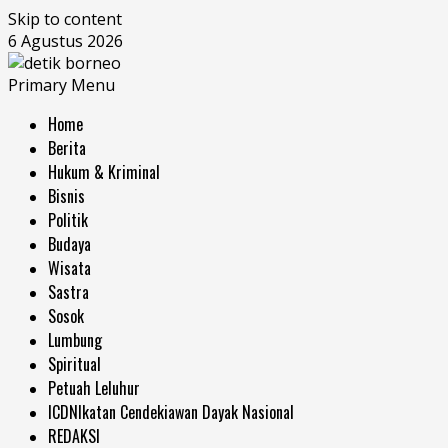
Skip to content
6 Agustus 2026
Primary Menu
Home
Berita
Hukum & Kriminal
Bisnis
Politik
Budaya
Wisata
Sastra
Sosok
Lumbung
Spiritual
Petuah Leluhur
ICDN
Ikatan Cendekiawan Dayak Nasional
REDAKSI