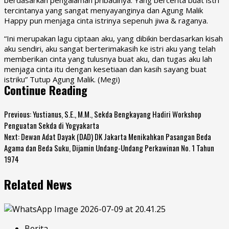
tercintanya yang sangat menyayanginya dan
Agung Malik
Happy
pun menjaga cinta istrinya sepenuh jiwa & raganya.
“Ini merupakan lagu ciptaan aku, yang dibikin berdasarkan kisah
aku sendiri, aku sangat berterimakasih ke istri aku yang telah
memberikan cinta yang tulusnya buat aku, dan tugas aku lah
menjaga cinta itu dengan kesetiaan dan kasih sayang buat
istriku” Tutup Agung Malik. (Megi)
Continue Reading
Previous:
Yustianus, S.E., M.M., Sekda Bengkayang Hadiri Workshop
Penguatan Sekda di Yogyakarta
Next:
Dewan Adat Dayak (DAD) DK Jakarta Menikahkan Pasangan Beda
Agama dan Beda Suku, Dijamin Undang-Undang Perkawinan No. 1 Tahun
1974
Related News
Berita