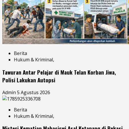
Berita
Hukum & Kriminal,
Tawuran Antar Pelajar di Mauk Telan Korban Jiwa,
Polisi Lakukan Autopsi
Admin
5 Agustus 2026
Berita
Hukum & Kriminal,
Misteri Kematian Mahasiswi Asal Ketapang di Bekasi,