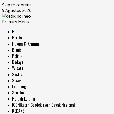
Skip to content
9 Agustus 2026
Primary Menu
Home
Berita
Hukum & Kriminal
Bisnis
Politik
Budaya
Wisata
Sastra
Sosok
Lumbung
Spiritual
Petuah Leluhur
ICDN
Ikatan Cendekiawan Dayak Nasional
REDAKSI