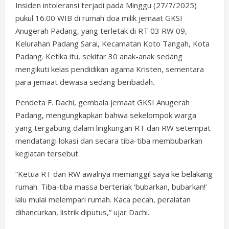
Insiden intoleransi terjadi pada Minggu (27/7/2025)
pukul 16.00 WIB di rumah doa milik jemaat GKSI
Anugerah Padang, yang terletak di RT 03 RW 09,
Kelurahan Padang Sarai, Kecamatan Koto Tangah, Kota
Padang. Ketika itu, sekitar 30 anak-anak sedang
mengikuti kelas pendidikan agama Kristen, sementara
para jemaat dewasa sedang beribadah.
Pendeta F. Dachi, gembala jemaat GKSI Anugerah
Padang, mengungkapkan bahwa sekelompok warga
yang tergabung dalam lingkungan RT dan RW setempat
mendatangi lokasi dan secara tiba-tiba membubarkan
kegiatan tersebut.
“Ketua RT dan RW awalnya memanggil saya ke belakang
rumah. Tiba-tiba massa berteriak ‘bubarkan, bubarkan!’
lalu mulai melempari rumah. Kaca pecah, peralatan
dihancurkan, listrik diputus,” ujar Dachi.