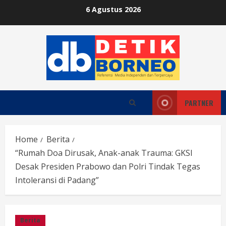
Skip
6 Agustus 2026
to
content
PARTNER
Home
Berita
“Rumah Doa Dirusak, Anak-anak Trauma: GKSI
Desak Presiden Prabowo dan Polri Tindak Tegas
Intoleransi di Padang”
Berita