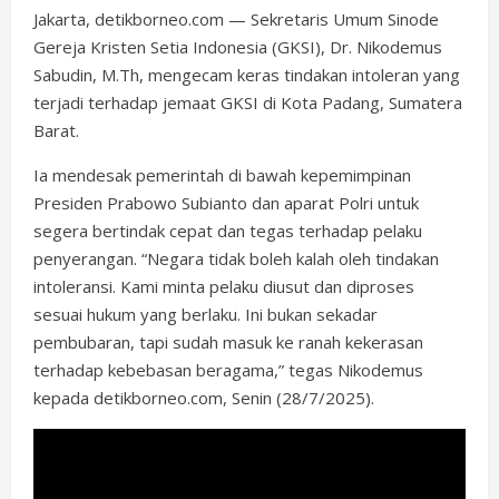
Jakarta, detikborneo.com — Sekretaris Umum Sinode
Gereja Kristen Setia Indonesia (GKSI), Dr. Nikodemus
Sabudin, M.Th, mengecam keras tindakan intoleran yang
terjadi terhadap jemaat GKSI di Kota Padang, Sumatera
Barat.
Ia mendesak pemerintah di bawah kepemimpinan
Presiden Prabowo Subianto dan aparat Polri untuk
segera bertindak cepat dan tegas terhadap pelaku
penyerangan. “Negara tidak boleh kalah oleh tindakan
intoleransi. Kami minta pelaku diusut dan diproses
sesuai hukum yang berlaku. Ini bukan sekadar
pembubaran, tapi sudah masuk ke ranah kekerasan
terhadap kebebasan beragama,” tegas Nikodemus
kepada detikborneo.com, Senin (28/7/2025).