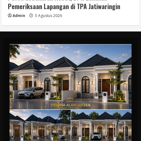
Pemeriksaan Lapangan di TPA Jatiwaringin
Admin
5 Agustus 2026