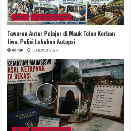
Berita
Hukum & Kriminal,
Tawuran Antar Pelajar di Mauk Telan Korban
Jiwa, Polisi Lakukan Autopsi
Admin
5 Agustus 2026
Berita
Hukum & Kriminal,