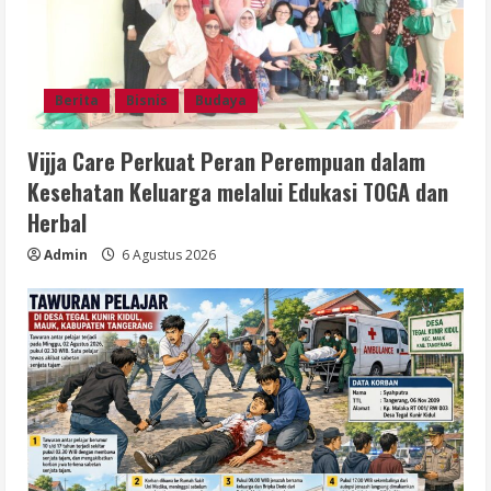
Berita
Bisnis
Budaya
Vijja Care Perkuat Peran Perempuan dalam
Kesehatan Keluarga melalui Edukasi TOGA dan
Herbal
Admin
6 Agustus 2026