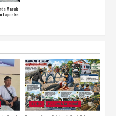
anda Masuk
i Lapor ke
Berita
Hukum & Kriminal,