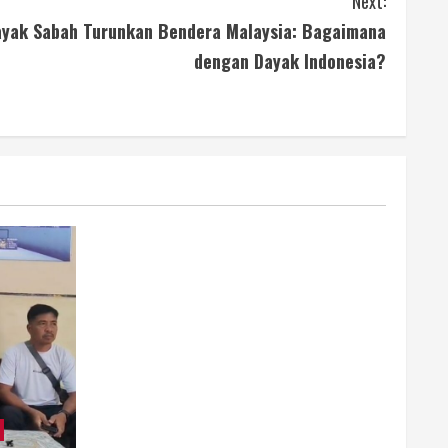
Next:
ayak Sabah Turunkan Bendera Malaysia: Bagaimana
dengan Dayak Indonesia?