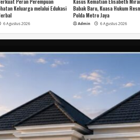
 Perkuat Peran Perempuan
Kasus Kematian Elisabeth Mir
hatan Keluarga melalui Edukasi
Babak Baru, Kuasa Hukum Resm
erbal
Polda Metro Jaya
6 Agustus 2026
Admin
6 Agustus 2026