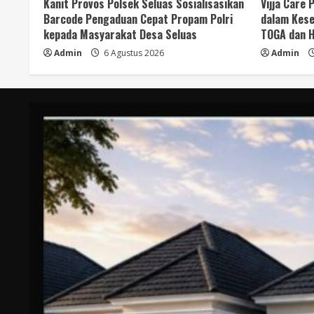
Kanit Provos Polsek Seluas Sosialisasikan
Vijja Care
Barcode Pengaduan Cepat Propam Polri
dalam Kese
kepada Masyarakat Desa Seluas
TOGA dan H
Admin
6 Agustus 2026
Admin