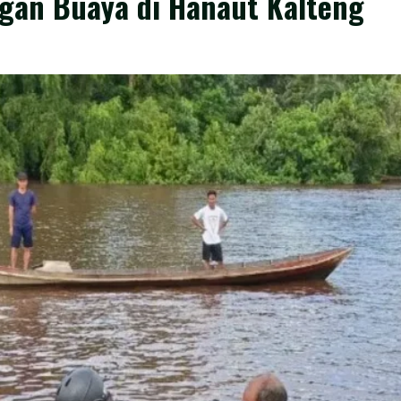
gan Buaya di Hanaut Kalteng