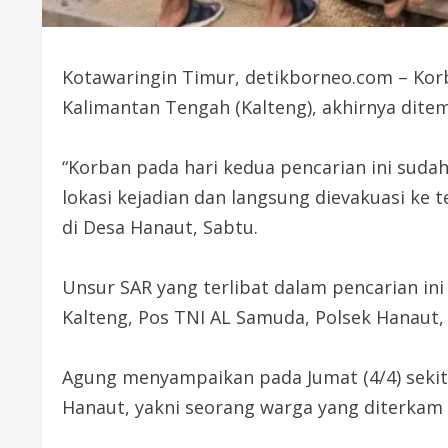
Kotawaringin Timur, detikborneo.com – Kor
Kalimantan Tengah (Kalteng), akhirnya dite
“Korban pada hari kedua pencarian ini suda
lokasi kejadian dan langsung dievakuasi ke 
di Desa Hanaut, Sabtu.
Unsur SAR yang terlibat dalam pencarian ini
Kalteng, Pos TNI AL Samuda, Polsek Hanaut
Agung menyampaikan pada Jumat (4/4) sekit
Hanaut, yakni seorang warga yang diterkam