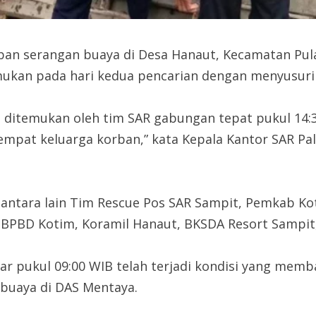
ban serangan buaya di Desa Hanaut, Kecamatan Pul
mukan pada hari kedua pencarian dengan menyusuri 
h ditemukan oleh tim SAR gabungan tepat pukul 14:3
tempat keluarga korban,” kata Kepala Kantor SAR P
 antara lain Tim Rescue Pos SAR Sampit, Pemkab Kot
, BPBD Kotim, Koramil Hanaut, BKSDA Resort Sampit
ar pukul 09:00 WIB telah terjadi kondisi yang mem
 buaya di DAS Mentaya.