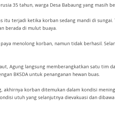
rusia 35 tahun, warga Desa Babaung yang masih be
s itu terjadi ketika korban sedang mandi di sungai.
an berada di mulut buaya.
paya menolong korban, namun tidak berhasil. Sela
naut, Agung langsung memberangkatkan satu tim d
dengan BKSDA untuk penanganan hewan buas.
 akhirnya korban ditemukan dalam kondisi meninggal
ondisi utuh yang selanjutnya dievakuasi dan dibaw