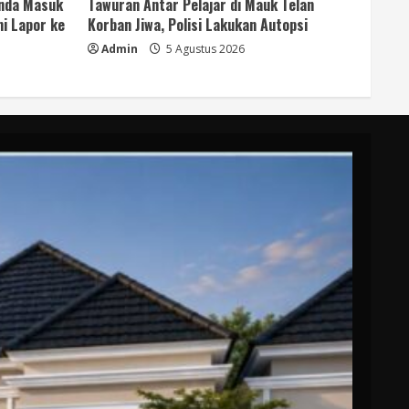
anda Masuk
Tawuran Antar Pelajar di Mauk Telan
i Lapor ke
Korban Jiwa, Polisi Lakukan Autopsi
Admin
5 Agustus 2026