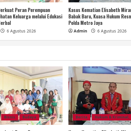
 Perkuat Peran Perempuan
Kasus Kematian Elisabeth Mir
hatan Keluarga melalui Edukasi
Babak Baru, Kuasa Hukum Resm
erbal
Polda Metro Jaya
6 Agustus 2026
Admin
6 Agustus 2026
Bisnis
Budaya
Berita
Hukum & Kriminal,