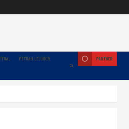
ITUAL
PETUAH LELUHUR
PARTNER