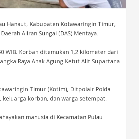
au Hanaut, Kabupaten Kotawaringin Timur,
Daerah Aliran Sungai (DAS) Mentaya.
0 WIB. Korban ditemukan 1,2 kilometer dari
alangka Raya Anak Agung Ketut Alit Supartana
awaringin Timur (Kotim), Ditpolair Polda
, keluarga korban, dan warga setempat.
bahayakan manusia di Kecamatan Pulau