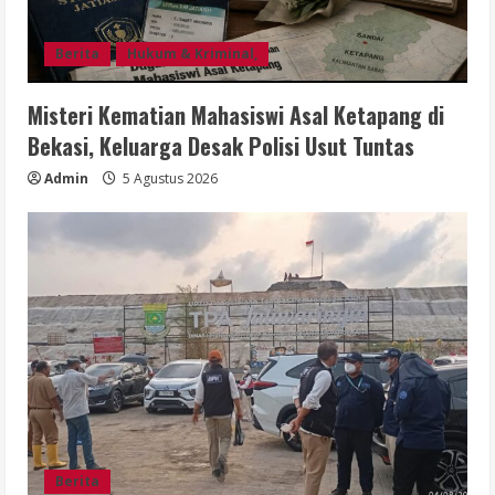
Berita
Hukum & Kriminal,
Misteri Kematian Mahasiswi Asal Ketapang di
Bekasi, Keluarga Desak Polisi Usut Tuntas
Admin
5 Agustus 2026
Berita