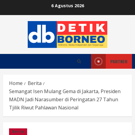
Skip
6 Agustus 2026
to
content
PARTNER
Home
Berita
Semangat Isen Mulang Gema di Jakarta, Presiden
MADN Jadi Narasumber di Peringatan 27 Tahun
Tjilik Riwut Pahlawan Nasional
Berita