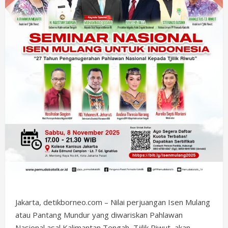
Jakarta, detikborneo.com – Nilai perjuangan Isen Mulang
atau Pantang Mundur yang diwariskan Pahlawan
Nasional asal Kalimantan Tengah, Tjilik Riwut, akan