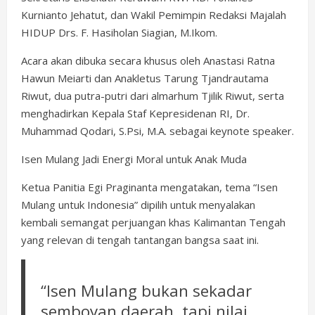
Kurnianto Jehatut, dan Wakil Pemimpin Redaksi Majalah
HIDUP Drs. F. Hasiholan Siagian, M.Ikom.
Acara akan dibuka secara khusus oleh Anastasi Ratna
Hawun Meiarti dan Anakletus Tarung Tjandrautama
Riwut, dua putra-putri dari almarhum Tjilik Riwut, serta
menghadirkan Kepala Staf Kepresidenan RI, Dr.
Muhammad Qodari, S.Psi, M.A. sebagai keynote speaker.
Isen Mulang Jadi Energi Moral untuk Anak Muda
Ketua Panitia Egi Praginanta mengatakan, tema “Isen
Mulang untuk Indonesia” dipilih untuk menyalakan
kembali semangat perjuangan khas Kalimantan Tengah
yang relevan di tengah tantangan bangsa saat ini.
“Isen Mulang bukan sekadar
semboyan daerah, tapi nilai