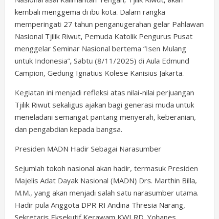
kembali menggema di ibu kota. Dalam rangka
memperingati 27 tahun penganugerahan gelar Pahlawan
Nasional Tjilik Riwut, Pemuda Katolik Pengurus Pusat
menggelar Seminar Nasional bertema “Isen Mulang
untuk Indonesia”, Sabtu (8/11/2025) di Aula Edmund
Campion, Gedung Ignatius Kolese Kanisius Jakarta.
Kegiatan ini menjadi refleksi atas nilai-nilai perjuangan
Tjilik Riwut sekaligus ajakan bagi generasi muda untuk
meneladani semangat pantang menyerah, keberanian,
dan pengabdian kepada bangsa.
Presiden MADN Hadir Sebagai Narasumber
Sejumlah tokoh nasional akan hadir, termasuk Presiden
Majelis Adat Dayak Nasional (MADN) Drs. Marthin Billa,
M.M., yang akan menjadi salah satu narasumber utama.
Hadir pula Anggota DPR RI Andina Thresia Narang,
Sekretaris Eksekutif Kerawam KWI RD. Yohanes