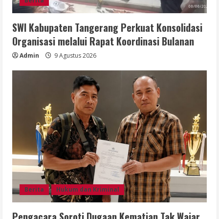
Berita
SWI Kabupaten Tangerang Perkuat Konsolidasi
Organisasi melalui Rapat Koordinasi Bulanan
Admin
9 Agustus 2026
Berita
Hukum dan Kriminal
Pengacara Soroti Dugaan Kematian Tak Wajar