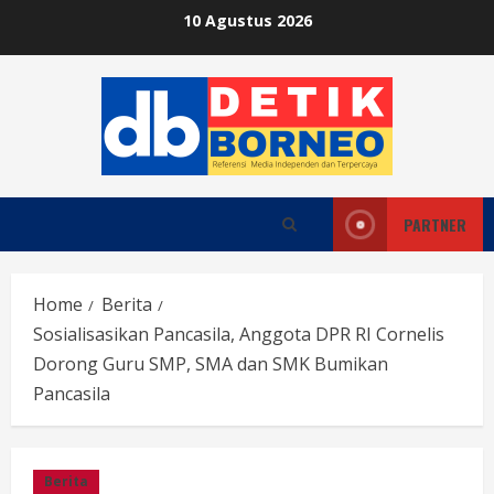
Skip
10 Agustus 2026
to
content
PARTNER
Home
Berita
Sosialisasikan Pancasila, Anggota DPR RI Cornelis
Dorong Guru SMP, SMA dan SMK Bumikan
Pancasila
Berita