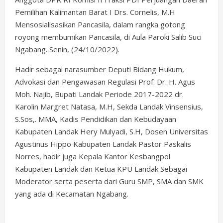
Pemilihan Kalimantan Barat I Drs. Cornelis, M.H
Mensosialisasikan Pancasila, dalam rangka gotong
royong membumikan Pancasila, di Aula Paroki Salib Suci
Ngabang. Senin, (24/10/2022).
Hadir sebagai narasumber Deputi Bidang Hukum,
Advokasi dan Pengawasan Regulasi Prof. Dr. H. Agus
Moh. Najib, Bupati Landak Periode 2017-2022 dr.
Karolin Margret Natasa, M.H, Sekda Landak Vinsensius,
S.Sos,. MMA, Kadis Pendidikan dan Kebudayaan
Kabupaten Landak Hery Mulyadi, S.H, Dosen Universitas
Agustinus Hippo Kabupaten Landak Pastor Paskalis
Norres, hadir juga Kepala Kantor Kesbangpol
Kabupaten Landak dan Ketua KPU Landak Sebagai
Moderator serta peserta dari Guru SMP, SMA dan SMK
yang ada di Kecamatan Ngabang.