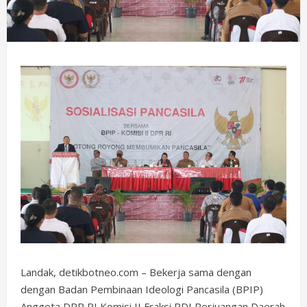
Landak, detikbotneo.com – Bekerja sama dengan
dengan Badan Pembinaan Ideologi Pancasila (BPIP)
Anggota DPR RI Komisi II Fraksi PDI Perjuangan Daerah