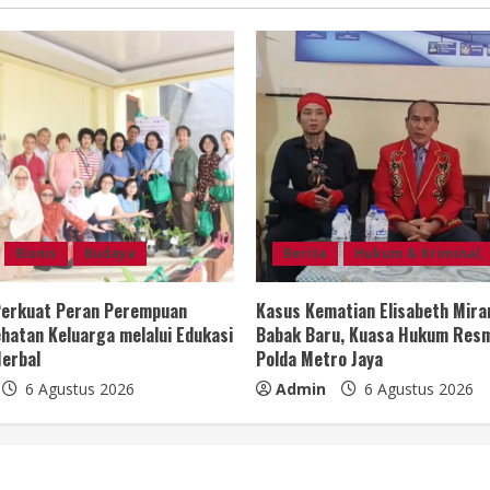
Bisnis
Budaya
Berita
Hukum & Kriminal,
 Perkuat Peran Perempuan
Kasus Kematian Elisabeth Mir
hatan Keluarga melalui Edukasi
Babak Baru, Kuasa Hukum Resm
erbal
Polda Metro Jaya
6 Agustus 2026
Admin
6 Agustus 2026