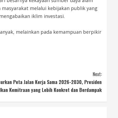
dari besarnya kekayaan sumber daya alam
 masyarakat melalui kebijakan publik yang
mengabaikan iklim investasi.
banyak, melainkan pada kemampuan berpikir
Next:
curkan Peta Jalan Kerja Sama 2026-2030, Presiden
dkan Kemitraan yang Lebih Konkret dan Berdampak