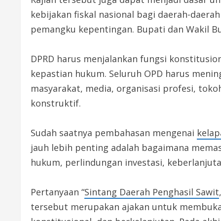
kebijakan fiskal nasional bagi daerah-daera
pemangku kepentingan. Bupati dan Wakil Bu
DPRD harus menjalankan fungsi konstitusi
kepastian hukum. Seluruh OPD harus meningg
masyarakat, media, organisasi profesi, tok
konstruktif.
Sudah saatnya pembahasan mengenai
kelap
jauh lebih penting adalah bagaimana memas
hukum, perlindungan investasi, keberlanjut
Pertanyaan “
Sintang Daerah Penghasil Sawit
tersebut merupakan ajakan untuk membuka r