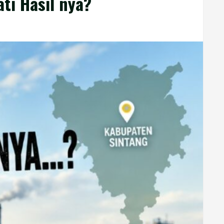
ti Hasil nya?