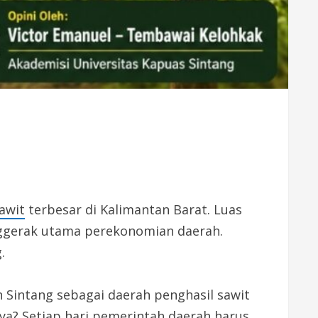
awit
terbesar di Kalimantan Barat. Luas
nggerak utama perekonomian daerah.
.
 Sintang sebagai daerah penghasil sawit
? Setiap hari pemerintah daerah harus