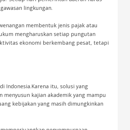
ngawasan lingkungan.
 kewenangan membentuk jenis pajak atau
a hukum mengharuskan setiap pungutan
Aktivitas ekonomi berkembang pesat, tetapi
i Indonesia.Karena itu, solusi yang
an menyusun kajian akademik yang mampu
uang kebijakan yang masih dimungkinkan
gus memperjuangkan penyempurnaan