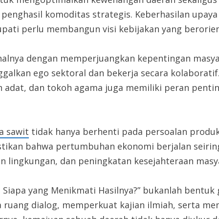
h penghasil komoditas strategis. Keberhasilan upay
pati perlu membangun visi kebijakan yang berorie
onalnya dengan memperjuangkan kepentingan masya
alkan ego sektoral dan bekerja secara kolaboratif.
oh adat, dan tokoh agama juga memiliki peran pent
a sawit
tidak hanya berhenti pada persoalan produk
tikan bahwa pertumbuhan ekonomi berjalan seiring 
an lingkungan, dan peningkatan kesejahteraan masy
, Siapa yang Menikmati Hasilnya?” bukanlah bentuk
uang dialog, memperkuat kajian ilmiah, serta memb