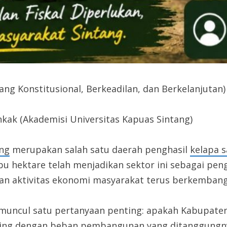
ang Konstitusional, Berkeadilan, dan Berkelanjutan)
kak (Akademisi Universitas Kapuas Sintang)
ang
merupakan salah satu daerah penghasil
kelapa s
bu hektare telah menjadikan sektor ini sebagai pe
dan aktivitas ekonomi masyarakat terus berkembang
 muncul satu pertanyaan penting: apakah Kabupaten
ing dengan beban pembangunan yang ditanggungnya