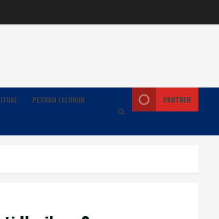
ITUAL
PETUAH LELUHUR
PARTNER