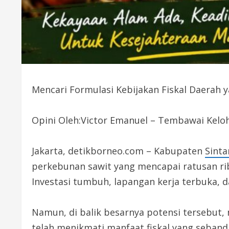
Mencari Formulasi Kebijakan Fiskal Daerah y
Opini Oleh:Victor Emanuel – Tembawai Keloh
Jakarta, detikborneo.com – Kabupaten
Sint
perkebunan sawit yang mencapai ratusan ri
Investasi tumbuh, lapangan kerja terbuka, 
Namun, di balik besarnya potensi tersebut,
telah menikmati manfaat
fiskal
yang seband