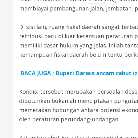
membiayai pembangunan jalan, jembatan, pe
Di sisi lain, ruang fiskal daerah sangat t
retribusi baru di luar ketentuan peratura
memiliki dasar hukum yang jelas. Inilah ta
kemampuan fiskal daerah belum tentu berk
BACA JUGA : Bupati Darwis ancam cabut i
Kondisi tersebut merupakan persoalan desent
dibutuhkan bukanlah menciptakan punguta
memetakan hubungan antara potensi ekonom
oleh peraturan perundang-undangan.
Kajian tersebut juga dapat menjadi dasar