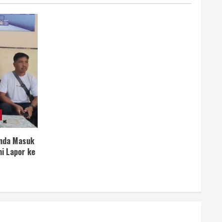
anda Masuk
i Lapor ke