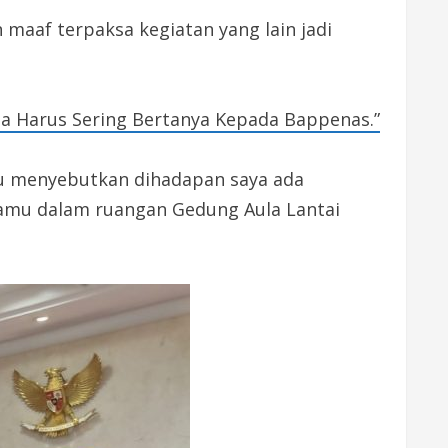
 maaf terpaksa kegiatan yang lain jadi
ta Harus Sering Bertanya Kepada Bappenas.”
mau menyebutkan dihadapan saya ada
tamu dalam ruangan Gedung Aula Lantai