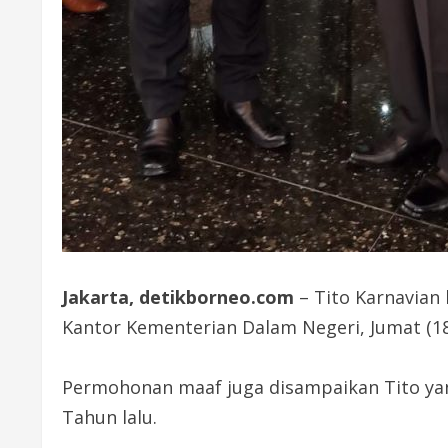
Jakarta, detikborneo.com
– Tito Karnavian 
Kantor Kementerian Dalam Negeri, Jumat (18
Permohonan maaf juga disampaikan Tito yan
Tahun lalu.