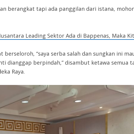
an berangkat tapi ada panggilan dari istana, mohon
usantara Leading Sektor Ada di Bappenas, Maka Ki
t berseloroh, “saya serba salah dan sungkan ini 
anti dianggap berpindah,” disambut ketawa semua 
deka Raya.