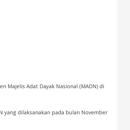
den Majelis Adat Dayak Nasional (MADN) di
DN yang dilaksanakan pada bulan November