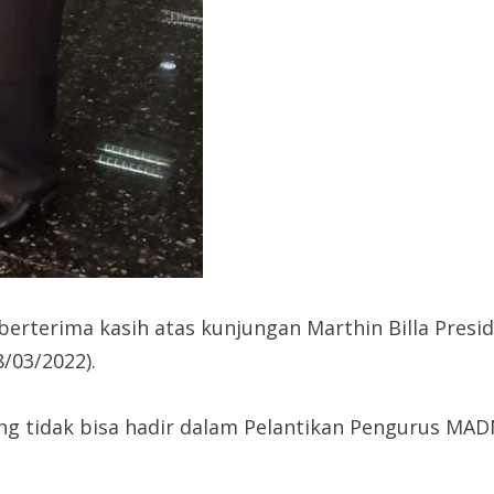
berterima kasih atas kunjungan Marthin Billa Presi
/03/2022).
g tidak bisa hadir dalam Pelantikan Pengurus MA