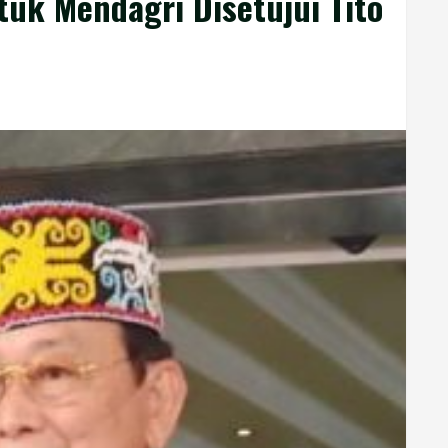
uk Mendagri Disetujui Tito