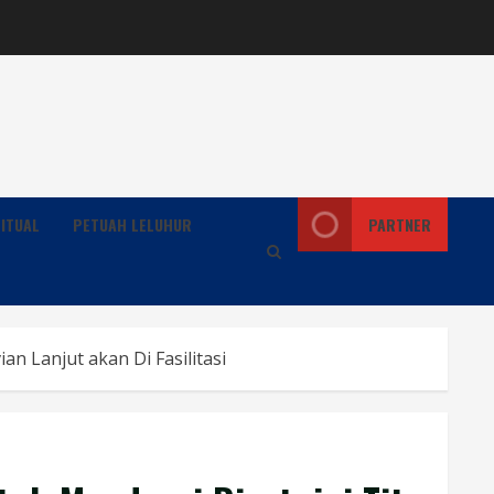
ITUAL
PETUAH LELUHUR
PARTNER
n Lanjut akan Di Fasilitasi