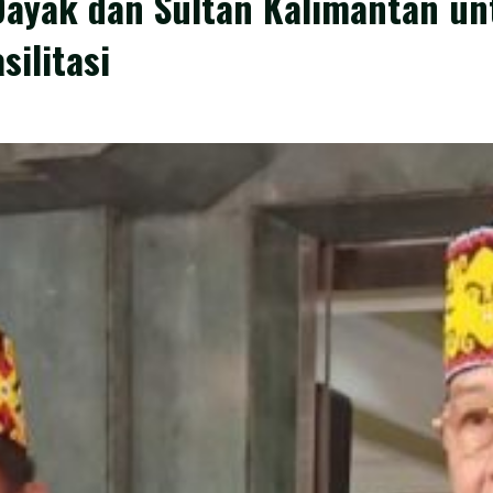
ayak dan Sultan Kalimantan unt
silitasi