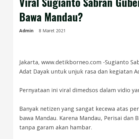
Viral Sugianto Sabran Gub
Bawa Mandau?
Admin
8 Maret 2021
Jakarta, www.detikborneo.com -Sugianto Sab
Adat Dayak untuk unjuk rasa dan kegiatan 
Pernyataan ini viral dimedsos dalam vidio ya
Banyak netizen yang sangat kecewa atas per
bawa Mandau. Karena Mandau, Perisai dan Ba
tanpa garam akan hambar.