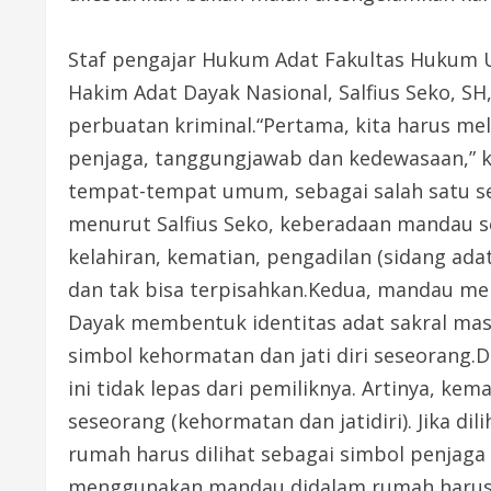
Staf pengajar Hukum Adat Fakultas Hukum Un
Hakim Adat Dayak Nasional, Salfius Seko, 
perbuatan kriminal.“Pertama, kita harus mel
penjaga, tanggungjawab dan kedewasaan,” k
tempat-tempat umum, sebagai salah satu sen
menurut Salfius Seko, keberadaan mandau s
kelahiran, kematian, pengadilan (sidang a
dan tak bisa terpisahkan.Kedua, mandau me
Dayak membentuk identitas adat sakral mas
simbol kehormatan dan jati diri seseorang.D
ini tidak lepas dari pemiliknya. Artinya, k
seseorang (kehormatan dan jatidiri). Jika 
rumah harus dilihat sebagai simbol penjag
menggunakan mandau didalam rumah harus dil