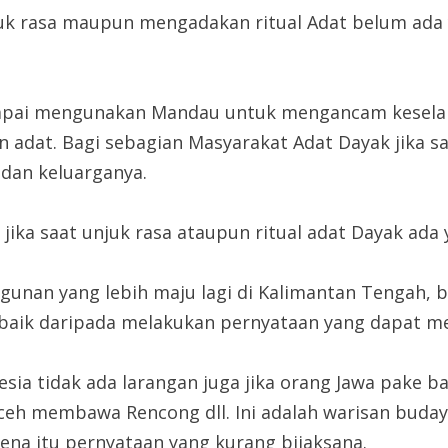
juk rasa maupun mengadakan ritual Adat belum ada 
sampai mengunakan Mandau untuk mengancam kesela
adat. Bagi sebagian Masyarakat Adat Dayak jika s
dan keluarganya.
n jika saat unjuk rasa ataupun ritual adat Dayak 
unan yang lebih maju lagi di Kalimantan Tengah, b
h baik daripada melakukan pernyataan yang dapat m
nesia tidak ada larangan juga jika orang Jawa pake 
eh membawa Rencong dll. Ini adalah warisan buday
ena itu pernyataan yang kurang bijaksana.