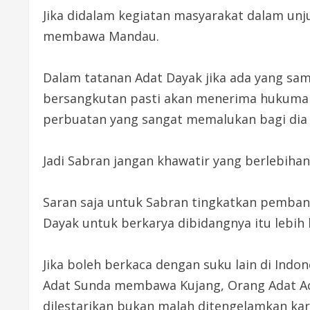
Jika didalam kegiatan masyarakat dalam un
membawa Mandau.
Dalam tatanan Adat Dayak jika ada yang 
bersangkutan pasti akan menerima hukuman 
perbuatan yang sangat memalukan bagi dia 
Jadi Sabran jangan khawatir yang berlebiha
Saran saja untuk Sabran tingkatkan pembang
Dayak untuk berkarya dibidangnya itu lebi
Jika boleh berkaca dengan suku lain di Indo
Adat Sunda membawa Kujang, Orang Adat Ac
dilestarikan bukan malah ditengelamkan kar