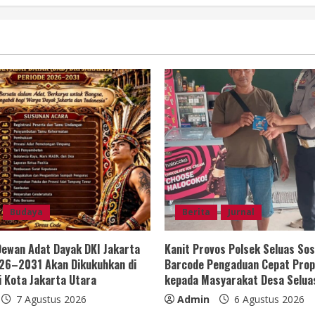
Budaya
Berita
Jurnal
ewan Adat Dayak DKI Jakarta
Kanit Provos Polsek Seluas Sos
26–2031 Akan Dikukuhkan di
Barcode Pengaduan Cepat Prop
i Kota Jakarta Utara
kepada Masyarakat Desa Selua
7 Agustus 2026
Admin
6 Agustus 2026