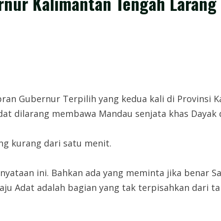
ernur Kalimantan Tengah Larang
ran Gubernur Terpilih yang kedua kali di Provinsi
Adat dilarang membawa Mandau senjata khas Dayak d
ng kurang dari satu menit.
nyataan ini. Bahkan ada yang meminta jika benar S
ju Adat adalah bagian yang tak terpisahkan dari t