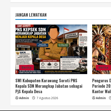
JANGAN LEWATKAN
Berita
Berita
SWI Kabupaten Karawang Soroti PNS
Pengurus D
Kepala SDN Merangkap Jabatan sebagai
Periode 20
PjS Kepala Desa
Kantor Wal
Admin
7 Agustus 2026
Admin