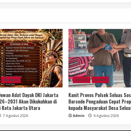
Budaya
Berita
Jurnal
ewan Adat Dayak DKI Jakarta
Kanit Provos Polsek Seluas Sos
26–2031 Akan Dikukuhkan di
Barcode Pengaduan Cepat Prop
i Kota Jakarta Utara
kepada Masyarakat Desa Selua
7 Agustus 2026
Admin
6 Agustus 2026