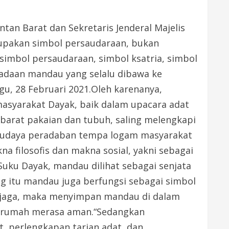
tan Barat dan Sekretaris Jenderal Majelis
rupakan simbol persaudaraan, bukan
 simbol persaudaraan, simbol ksatria, simbol
radaan mandau yang selalu dibawa ke
u, 28 Februari 2021.Oleh karenanya,
asyarakat Dayak, baik dalam upacara adat
barat pakaian dan tubuh, saling melengkapi
i budaya peradaban tempa logam masyarakat
filosofis dan makna sosial, yakni sebagai
 Suku Dayak, mandau dilihat sebagai senjata
ing itu mandau juga berfungsi sebagai simbol
 penjaga, maka menyimpan mandau di dalam
ni rumah merasa aman.“Sedangkan
, perlengkapan tarian adat, dan