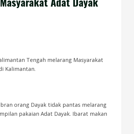
 Masyarakat Adat Dayak
 Kalimantan Tengah melarang Masyarakat
i Kalimantan.
abran orang Dayak tidak pantas melarang
ampilan pakaian Adat Dayak. Ibarat makan