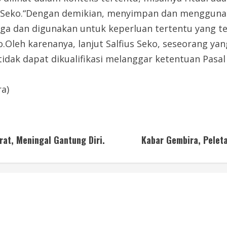
us Seko.“Dengan demikian, menyimpan dan mengguna
a dan digunakan untuk keperluan tertentu yang ter
ko.Oleh karenanya, lanjut Salfius Seko, seseorang
ak dapat dikualifikasi melanggar ketentuan Pasal
a)
at, Meningal Gantung Diri.
Kabar Gembira, Peleta