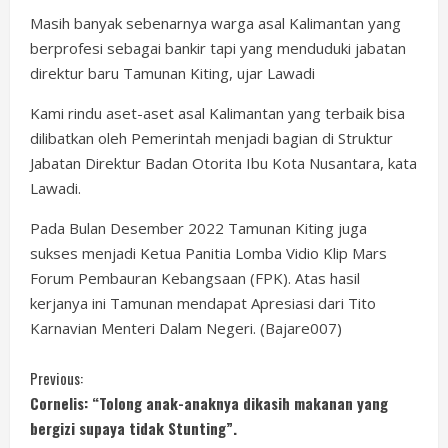
Masih banyak sebenarnya warga asal Kalimantan yang
berprofesi sebagai bankir tapi yang menduduki jabatan
direktur baru Tamunan Kiting, ujar Lawadi
Kami rindu aset-aset asal Kalimantan yang terbaik bisa
dilibatkan oleh Pemerintah menjadi bagian di Struktur
Jabatan Direktur Badan Otorita Ibu Kota Nusantara, kata
Lawadi.
Pada Bulan Desember 2022 Tamunan Kiting juga
sukses menjadi Ketua Panitia Lomba Vidio Klip Mars
Forum Pembauran Kebangsaan (FPK). Atas hasil
kerjanya ini Tamunan mendapat Apresiasi dari Tito
Karnavian Menteri Dalam Negeri. (Bajare007)
C
Previous:
Cornelis: “Tolong anak-anaknya dikasih makanan yang
o
bergizi supaya tidak Stunting”.