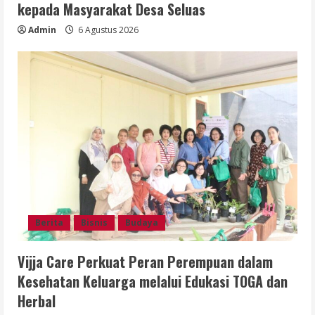
kepada Masyarakat Desa Seluas
Admin
6 Agustus 2026
Berita
Bisnis
Budaya
Vijja Care Perkuat Peran Perempuan dalam
Kesehatan Keluarga melalui Edukasi TOGA dan
Herbal