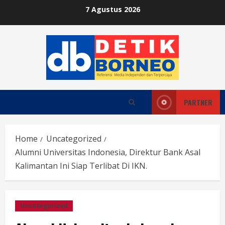
Skip
7 Agustus 2026
to
content
PARTNER
Home
Uncategorized
Alumni Universitas Indonesia, Direktur Bank Asal
Kalimantan Ini Siap Terlibat Di IKN.
Uncategorized