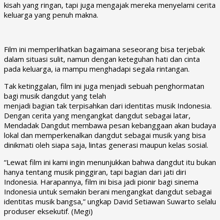
kisah yang ringan, tapi juga mengajak mereka menyelami cerita
keluarga yang penuh makna.
Film ini memperlihatkan bagaimana seseorang bisa terjebak
dalam situasi sulit, namun dengan keteguhan hati dan cinta
pada keluarga, ia mampu menghadapi segala rintangan.
Tak ketinggalan, film ini juga menjadi sebuah penghormatan
bagi musik dangdut yang telah
menjadi bagian tak terpisahkan dari identitas musik Indonesia.
Dengan cerita yang mengangkat dangdut sebagai latar,
Mendadak Dangdut
membawa pesan kebanggaan akan budaya
lokal dan memperkenalkan dangdut sebagai musik yang bisa
dinikmati oleh siapa saja, lintas generasi maupun kelas sosial.
“Lewat film ini kami ingin menunjukkan bahwa dangdut itu bukan
hanya tentang musik pinggiran, tapi bagian dari jati diri
Indonesia. Harapannya, film ini bisa jadi pionir bagi sinema
Indonesia untuk semakin berani mengangkat dangdut sebagai
identitas musik bangsa,” ungkap David Setiawan Suwarto selalu
produser eksekutif. (Megi)