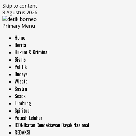
Skip to content
8 Agustus 2026
Primary Menu
Home
Berita
Hukum & Kriminal
Bisnis
Politik
Budaya
Wisata
Sastra
Sosok
Lumbung
Spiritual
Petuah Leluhur
ICDN
Ikatan Cendekiawan Dayak Nasional
REDAKSI