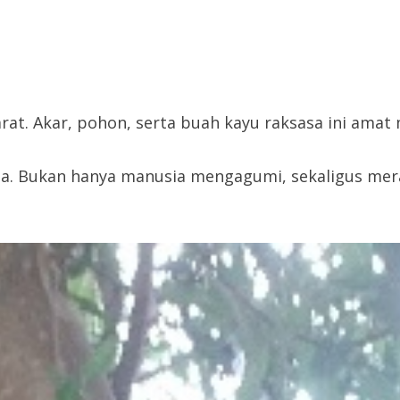
at. Akar, pohon, serta buah kayu raksasa ini amat 
. Bukan hanya manusia mengagumi, sekaligus meras