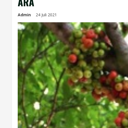
ARA
Admin
24 Juli 2021