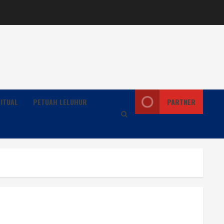
ITUAL
PETUAH LELUHUR
PARTNER