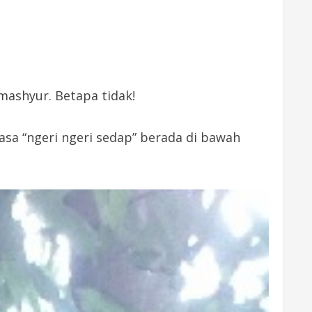
mashyur. Betapa tidak!
a “ngeri ngeri sedap” berada di bawah