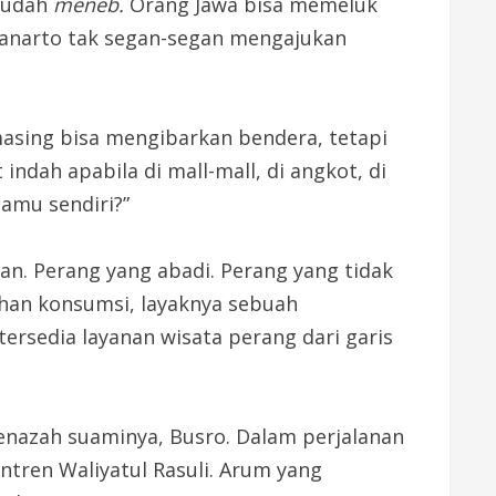
 Sudah
meneb.
Orang Jawa bisa memeluk
Danarto tak segan-segan mengajukan
masing bisa mengibarkan bendera, tetapi
dah apabila di mall-mall, di angkot, di
amu sendiri?”
wan. Perang yang abadi. Perang yang tidak
ahan konsumsi, layaknya sebuah
ersedia layanan wisata perang dari garis
nazah suaminya, Busro. Dalam perjalanan
ren Waliyatul Rasuli. Arum yang