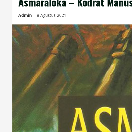
Asmaraloka – Kodrat Manus
Admin
8 Agustus 2021