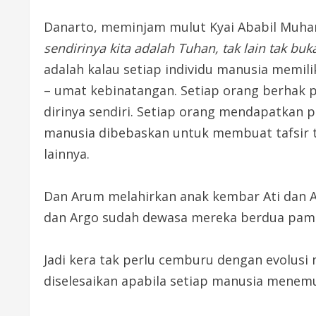
Danarto, meminjam mulut Kyai Ababil Muham
sendirinya kita adalah Tuhan, tak lain tak bu
adalah kalau setiap individu manusia memili
– umat kebinatangan. Setiap orang berhak 
dirinya sendiri. Setiap orang mendapatkan 
manusia dibebaskan untuk membuat tafsir t
lainnya.
Dan Arum melahirkan anak kembar Ati dan 
dan Argo sudah dewasa mereka berdua pami
Jadi kera tak perlu cemburu dengan evolusi 
diselesaikan apabila setiap manusia menem