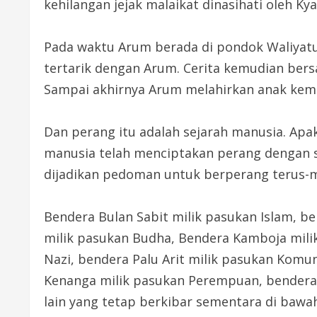
kehilangan jejak malaikat dinasihati oleh 
Pada waktu Arum berada di pondok Waliyatul 
tertarik dengan Arum. Cerita kemudian ber
Sampai akhirnya Arum melahirkan anak kemb
Dan perang itu adalah sejarah manusia. Ap
manusia telah menciptakan perang dengan se
dijadikan pedoman untuk berperang terus-m
Bendera Bulan Sabit milik pasukan Islam, be
milik pasukan Budha, Bendera Kamboja mili
Nazi, bendera Palu Arit milik pasukan Komu
Kenanga milik pasukan Perempuan, bendera 
lain yang tetap berkibar sementara di baw