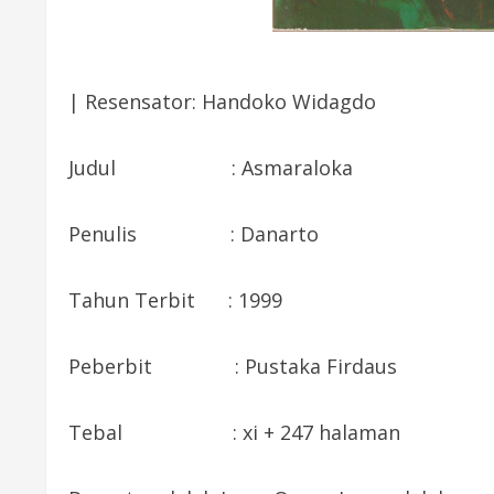
| Resensator: Handoko Widagdo
Judul : Asmaraloka
Penulis : Danarto
Tahun Terbit : 1999
Peberbit : Pustaka Firdaus
Tebal : xi + 247 halaman