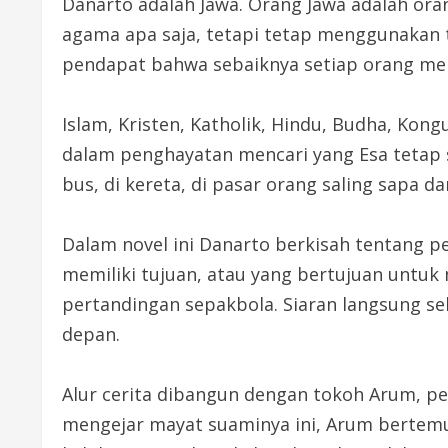
Danarto adalah Jawa. Orang Jawa adalah ora
agama apa saja, tetapi tetap menggunakan 
pendapat bahwa sebaiknya setiap orang mem
Islam, Kristen, Katholik, Hindu, Budha, Ko
dalam penghayatan mencari yang Esa tetap sa
bus, di kereta, di pasar orang saling sapa
Dalam novel ini Danarto berkisah tentang pe
memiliki tujuan, atau yang bertujuan untu
pertandingan sepakbola. Siaran langsung se
depan.
Alur cerita dibangun dengan tokoh Arum, 
mengejar mayat suaminya ini, Arum bertem