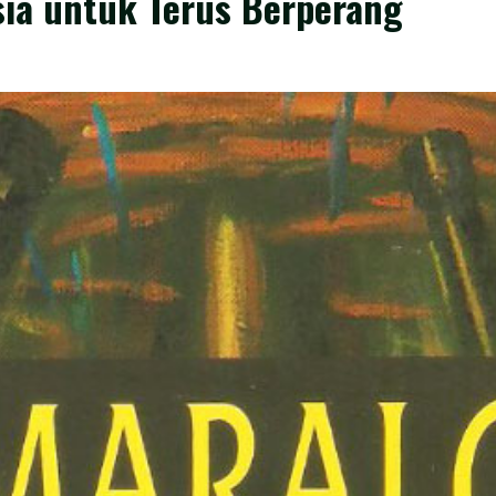
ia untuk Terus Berperang