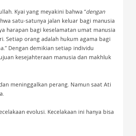
lah. Kyai yang meyakini bahwa “
dengan
wa satu-satunya jalan keluar bagi manusia
tunya harapan bagi keselamatan umat manusia
i. Setiap orang adalah hukum agama bagi
a.” Dengan demikian setiap individu
tujuan kesejahteraan manusia dan makhluk
dan meninggalkan perang. Namun saat Ati
a.
celakaan evolusi. Kecelakaan ini hanya bisa