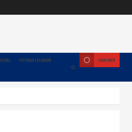
ITUAL
PETUAH LELUHUR
PARTNER