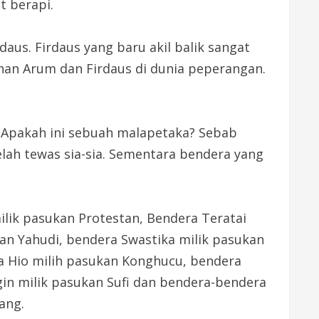
t berapi.
aus. Firdaus yang baru akil balik sangat
nan Arum dan Firdaus di dunia peperangan.
 Apakah ini sebuah malapetaka? Sebab
lah tewas sia-sia. Sementara bendera yang
ilik pasukan Protestan, Bendera Teratai
an Yahudi, bendera Swastika milik pasukan
ra Hio milih pasukan Konghucu, bendera
in milik pasukan Sufi dan bendera-bendera
ang.