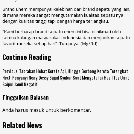
Brand Ehem mempunyai kelebihan dari brand sepatu yang lain,
di mana mereka sangat mengutamakan kualitas sepatu nya
dengan kualitas tinggi tapi dengan harga terjangkau.
“Kami berharap brand sepatu ehem ini bisa di nikmati oleh
semua kalangan masyarakat Indonesia dan menjadikan sepatu
favorit mereka setiap hari”. Tutupnya. (Mg/Rd)
Continue Reading
Previous:
Tabrakan Hebat Kereta Api, Hingga Gerbong Kereta Terangkat
Next:
Penyanyi Neng Dessy Sujud Syukur Saat Mengetahui Hasil Tes Urine
Saipul Jamil Negatif
Tinggalkan Balasan
Anda harus
masuk
untuk berkomentar.
Related News