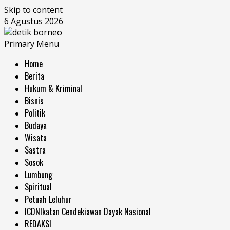
Skip to content
6 Agustus 2026
Primary Menu
Home
Berita
Hukum & Kriminal
Bisnis
Politik
Budaya
Wisata
Sastra
Sosok
Lumbung
Spiritual
Petuah Leluhur
ICDN
Ikatan Cendekiawan Dayak Nasional
REDAKSI