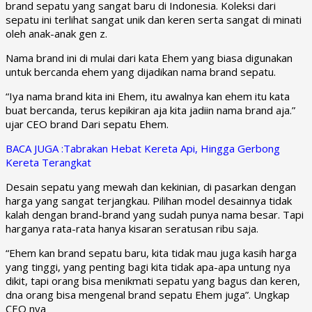
brand sepatu yang sangat baru di Indonesia. Koleksi dari
sepatu ini terlihat sangat unik dan keren serta sangat di minati
oleh anak-anak gen z.
Nama brand ini di mulai dari kata Ehem yang biasa digunakan
untuk bercanda ehem yang dijadikan nama brand sepatu.
“Iya nama brand kita ini Ehem, itu awalnya kan ehem itu kata
buat bercanda, terus kepikiran aja kita jadiin nama brand aja.”
ujar CEO brand Dari sepatu Ehem.
BACA JUGA :Tabrakan Hebat Kereta Api, Hingga Gerbong
Kereta Terangkat
Desain sepatu yang mewah dan kekinian, di pasarkan dengan
harga yang sangat terjangkau. Pilihan model desainnya tidak
kalah dengan brand-brand yang sudah punya nama besar. Tapi
harganya rata-rata hanya kisaran seratusan ribu saja.
“Ehem kan brand sepatu baru, kita tidak mau juga kasih harga
yang tinggi, yang penting bagi kita tidak apa-apa untung nya
dikit, tapi orang bisa menikmati sepatu yang bagus dan keren,
dna orang bisa mengenal brand sepatu Ehem juga”. Ungkap
CEO nya