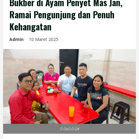
Bukber di Ayam Penyet Mas Jan,
Ramai Pengunjung dan Penuh
Kehangatan
Admin
10 Maret 2025
0-0x0-0-0#