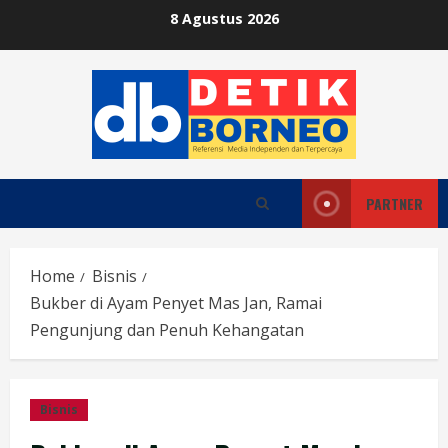
Skip
8 Agustus 2026
to
content
PARTNER
Home
Bisnis
Bukber di Ayam Penyet Mas Jan, Ramai
Pengunjung dan Penuh Kehangatan
Bisnis