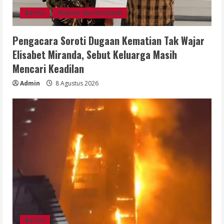
Berita
Hukum dan Kriminal
Pengacara Soroti Dugaan Kematian Tak Wajar
Elisabet Miranda, Sebut Keluarga Masih
Mencari Keadilan
Admin
8 Agustus 2026
Berita