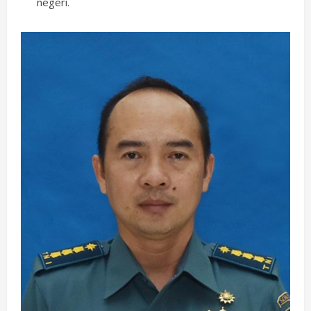
negeri.