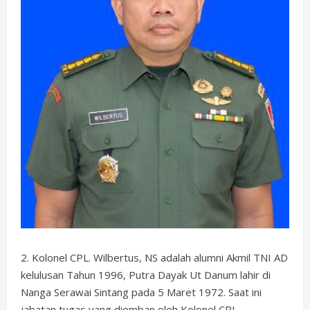
2. Kolonel CPL. Wilbertus, NS adalah alumni Akmil TNI AD
kelulusan Tahun 1996, Putra Dayak Ut Danum lahir di
Nanga Serawai Sintang pada 5 Maret 1972. Saat ini
jabatan tugas yang diemban oleh Kolonel CPL.