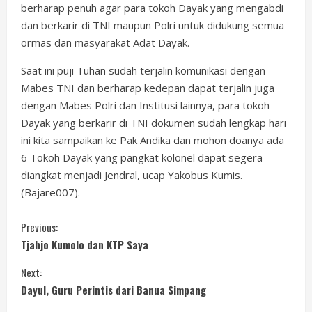
berharap penuh agar para tokoh Dayak yang mengabdi
dan berkarir di TNI maupun Polri untuk didukung semua
ormas dan masyarakat Adat Dayak.
Saat ini puji Tuhan sudah terjalin komunikasi dengan
Mabes TNI dan berharap kedepan dapat terjalin juga
dengan Mabes Polri dan Institusi lainnya, para tokoh
Dayak yang berkarir di TNI dokumen sudah lengkap hari
ini kita sampaikan ke Pak Andika dan mohon doanya ada
6 Tokoh Dayak yang pangkat kolonel dapat segera
diangkat menjadi Jendral, ucap Yakobus Kumis.
(Bajare007).
C
Previous:
Tjahjo Kumolo dan KTP Saya
o
Next:
n
Dayul, Guru Perintis dari Banua Simpang