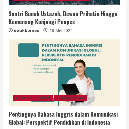
g
Santri Bunuh Ustazah, Dewan Prihatin Hingga
Kemenang Kunjungi Ponpes
detikborneo
18 Mei 2024
Hukum & Kriminal,
Uncategorized
Pentingnya Bahasa Inggris dalam Komunikasi
Global: Perspektif Pendidikan di Indonesia