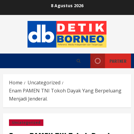
Skip
8 Agustus 2026
to
content
PARTNER
Home
Uncategorized
Enam PAMEN TNI Tokoh Dayak Yang Berpeluang
Menjadi Jenderal.
Uncategorized