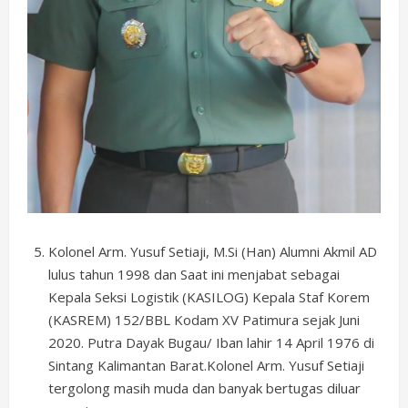
Kolonel Arm. Yusuf Setiaji, M.Si (Han) Alumni Akmil AD
lulus tahun 1998 dan Saat ini menjabat sebagai
Kepala Seksi Logistik (KASILOG) Kepala Staf Korem
(KASREM) 152/BBL Kodam XV Patimura sejak Juni
2020. Putra Dayak Bugau/ Iban lahir 14 April 1976 di
Sintang Kalimantan Barat.Kolonel Arm. Yusuf Setiaji
tergolong masih muda dan banyak bertugas diluar