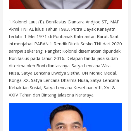
1.Kolonel Laut (E). Bonifasius Giantara Andjioe ST,. MAP
Akmil TNI AL lulus Tahun 1993. Putra Dayak Kanayatn
terlahir 1 Mei 1971 di Pontianak Kalimantan Barat. Saat
ini menjabat PABAN 1 Rendik Ditdik Sesko TNI dari 2020
sampai sekarang. Pangkat Kolonel disematkan dipundak
Bonifasius pada tahun 2016. Delapan tanda jasa sudah
diterima oleh Boni diantaranya: Satya Lencana Wira
Nusa, Satya Lencana Dwidya Sistha, UN Monuc Medal,
Konga-XX, Satya Lencana Dharma Nusa, Satya Lencana
Kebaktian Sosial, Satya Lencana Kesetiaan VIII, XVI &
XXIV Tahun dan Bintang Jalasena Nararaya.