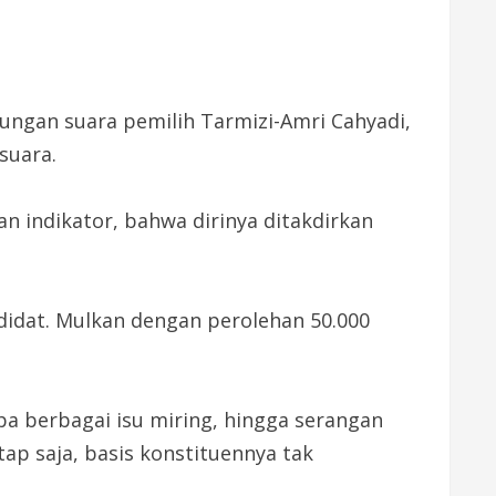
bungan suara pemilih Tarmizi-Amri Cahyadi,
suara.
n indikator, bahwa dirinya ditakdirkan
didat. Mulkan dengan perolehan 50.000
pa berbagai isu miring, hingga serangan
p saja, basis konstituennya tak