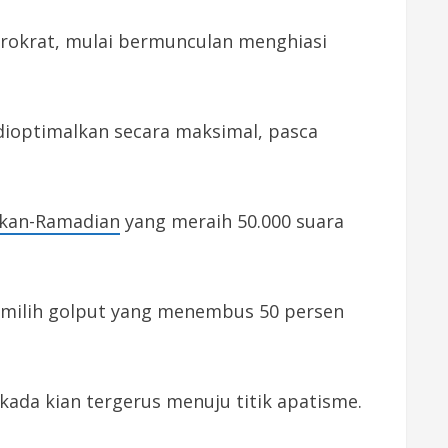
birokrat, mulai bermunculan menghiasi
dioptimalkan secara maksimal, pasca
kan-Ramadian
yang meraih 50.000 suara
pemilih golput yang menembus 50 persen
lkada kian tergerus menuju titik apatisme.