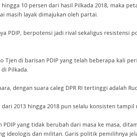
ingga 10 persen dari hasil Pilkada 2018, maka peta
i masih layak dimajukan oleh partai.
a PDIP, berpotensi jadi rival sekaligus resistensi 
to Tjen di barisan PDIP yang telah beberapa kali p
di Pilkada.
uara, dengan suara caleg DPR RI tertinggi adalah Rud
a dari 2013 hingga 2018 pun selalu konsisten tampi
ilih PDIP yang tidak berubah dari masa ke masa, di
g ideologis dan militan. Garis politik pemilihnya j