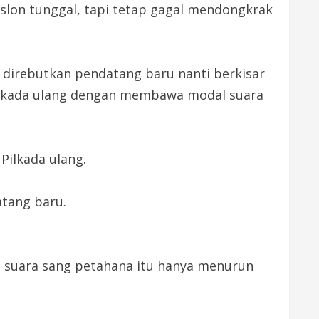
slon tunggal, tapi tetap gagal mendongkrak
n direbutkan pendatang baru nanti berkisar
 Pilkada ulang dengan membawa modal suara
Pilkada ulang.
atang baru.
4, suara sang petahana itu hanya menurun