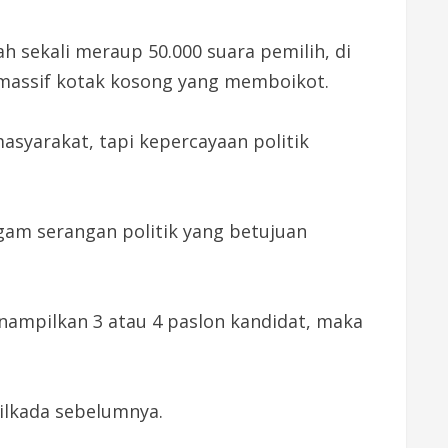
h sekali meraup 50.000 suara pemilih, di
 massif kotak kosong yang memboikot.
masyarakat, tapi kepercayaan politik
agam serangan politik yang betujuan
enampilkan 3 atau 4 paslon kandidat, maka
Pilkada sebelumnya.