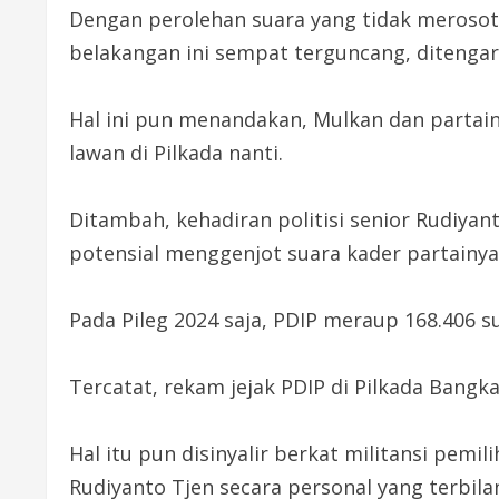
Dengan perolehan suara yang tidak merosot h
belakangan ini sempat terguncang, ditengara
Hal ini pun menandakan, Mulkan dan partainy
lawan di Pilkada nanti.
Ditambah, kehadiran politisi senior Rudiyan
potensial menggenjot suara kader partainya 
Pada Pileg 2024 saja, PDIP meraup 168.406 s
Tercatat, rekam jejak PDIP di Pilkada Bangk
Hal itu pun disinyalir berkat militansi pem
Rudiyanto Tjen secara personal yang terbilan