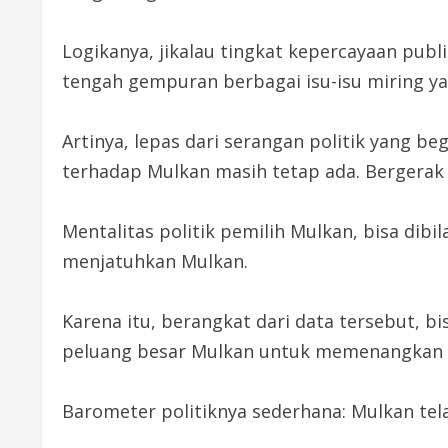
Logikanya, jikalau tingkat kepercayaan publ
tengah gempuran berbagai isu-isu miring y
Artinya, lepas dari serangan politik yang b
terhadap Mulkan masih tetap ada. Bergerak
Mentalitas politik pemilih Mulkan, bisa dib
menjatuhkan Mulkan.
Karena itu, berangkat dari data tersebut, 
peluang besar Mulkan untuk memenangkan k
Barometer politiknya sederhana: Mulkan tel