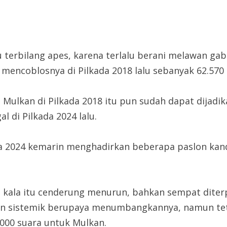
u terbilang apes, karena terlalu berani melawan ga
 mencoblosnya di Pilkada 2018 lalu sebanyak 62.570 
ulkan di Pilkada 2018 itu pun sudah dapat dijadika
l di Pilkada 2024 lalu.
da 2024 kemarin menghadirkan beberapa paslon kan
an kala itu cenderung menurun, bahkan sempat diter
an sistemik berupaya menumbangkannya, namun teta
000 suara untuk Mulkan.