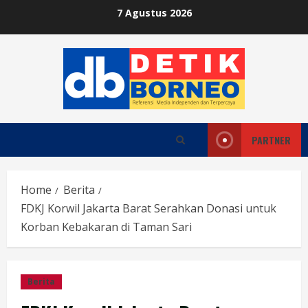
Skip
7 Agustus 2026
to
content
PARTNER
Home
Berita
FDKJ Korwil Jakarta Barat Serahkan Donasi untuk
Korban Kebakaran di Taman Sari
Berita