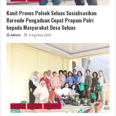
Kanit Provos Polsek Seluas Sosialisasikan
Barcode Pengaduan Cepat Propam Polri
kepada Masyarakat Desa Seluas
Admin
6 Agustus 2026
Berita
Bisnis
Budaya