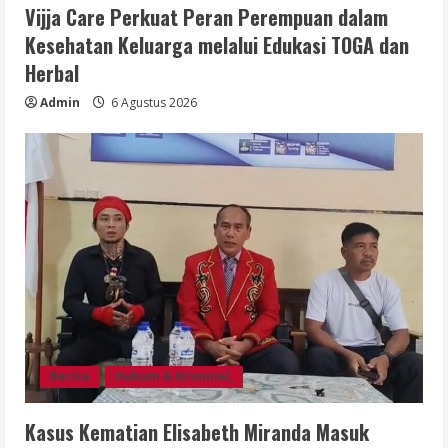
Vijja Care Perkuat Peran Perempuan dalam
Kesehatan Keluarga melalui Edukasi TOGA dan
Herbal
Admin
6 Agustus 2026
Berita
Hukum & Kriminal,
Kasus Kematian Elisabeth Miranda Masuk