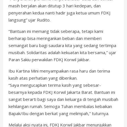
masih berjalan akan ditutup 3 hari kedepan, dan
penyerahan kedua nanti hadir juga ketua umum FDKJ
langsung” ujar Rudito.
“Bantuan ini memang tidak seberapa, tetapi kami
berharap bisa meringankan beban dan memberi
semangat baru bagi saudara kita yang sedang tertimpa
musibah. Solidaritas adalah kekuatan kita bersama,” ujar
Paran Sakiu perwakilan FDKJ Korwil Jakbar.
Ibu Kartina Mini menyampaikan rasa haru dan terima
kasih atas perhatian yang diberikan.
“Saya mengucapkan terima kasih yang sebesar-
besarnya kepada FDKJ Korwil Jakarta Barat. Bantuan ini
sangat berarti bagi saya dan keluarga di tengah musibah
kehilangan rumah. Semoga Tuhan membalas kebaikan
Bapak/Ibu dengan berkat yang melimpah,” tuturnya.
Melalui aksi nyata ini, FDKJ Korwil Jakbar menunjukkan