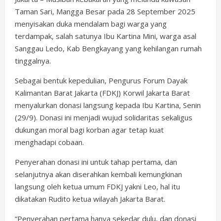
Taman Sari, Mangga Besar pada 28 September 2025
menyisakan duka mendalam bagi warga yang
terdampak, salah satunya Ibu Kartina Mini, warga asal
Sanggau Ledo, Kab Bengkayang yang kehilangan rumah
tinggalnya.
Sebagai bentuk kepedulian, Pengurus Forum Dayak
Kalimantan Barat Jakarta (FDKJ) Korwil Jakarta Barat
menyalurkan donasi langsung kepada Ibu Kartina, Senin
(29/9). Donasi ini menjadi wujud solidaritas sekaligus
dukungan moral bagi korban agar tetap kuat
menghadapi cobaan.
Penyerahan donasi ini untuk tahap pertama, dan
selanjutnya akan diserahkan kembali kemungkinan
langsung oleh ketua umum FDKJ yakni Leo, hal itu
dikatakan Rudito ketua wilayah Jakarta Barat.
“Penyerahan pertama hanya sekedar dulu, dan donasi