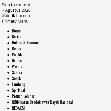
Skip to content
7 Agustus 2026
Primary Menu
Home
Berita
Hukum & Kriminal
Bisnis
Politik
Budaya
Wisata
Sastra
Sosok
Lumbung
Spiritual
Petuah Leluhur
ICDN
Ikatan Cendekiawan Dayak Nasional
REDAKSI