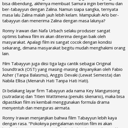
bisa dibendung, akhirnya membuat Samura ingin bertemu dan
ber-tabayyun dengan Zalina. Namun siapa sangka, ternyata
masa lalu Zalina malah jauh lebih kelam. Mampukah Arlo ber-
tabayyun dan menerima Zalina dengan masa lalunya?
Ronny Irawan dan Nafa Urbach selaku produser sangat
optimis bahwa film ini akan diterima dengan baik oleh
masyarakat. Apalagi film ini sangat cocok dengan kondisi
sekarang, dimana masyarakat begitu mudah menghakimi orang
lain.
Film Tabayyun
juga diisi tiga lagu cantik sebagai Original
Soundtrack (OST) yang masing-masing dinyanyikan oleh Fabio
Asher (Tanpa Balasmu), Anggis Devaki (Lewat Semesta) dan
Nabila Ellisa (Menaruh Hati Tanpa Hati Hati).
Di belakang layar firm Tabayyun ada nama Key Mangunsong
(sutradara) dan Titien Wattimena (penulis skenario), maka bisa
dipastikan film ini kembali menggunakan formula drama
menyentuh dan menguras airmata.
Ronny Irawan menjanjikan bahwa filim Tabayyun lebih kaya
dengan rasa. “Pokoknya pengalaman nonton film ini akan