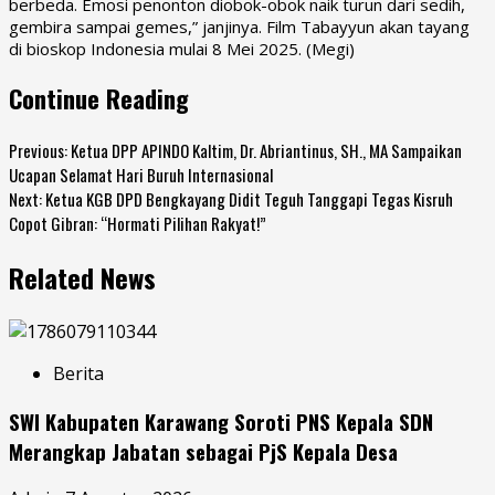
berbeda. Emosi penonton diobok-obok naik turun dari sedih,
gembira sampai gemes,” janjinya. Film Tabayyun akan tayang
di bioskop Indonesia mulai 8 Mei 2025. (Megi)
Continue Reading
Previous:
Ketua DPP APINDO Kaltim, Dr. Abriantinus, SH., MA Sampaikan
Ucapan Selamat Hari Buruh Internasional
Next:
Ketua KGB DPD Bengkayang Didit Teguh Tanggapi Tegas Kisruh
Copot Gibran: “Hormati Pilihan Rakyat!”
Related News
Berita
SWI Kabupaten Karawang Soroti PNS Kepala SDN
Merangkap Jabatan sebagai PjS Kepala Desa