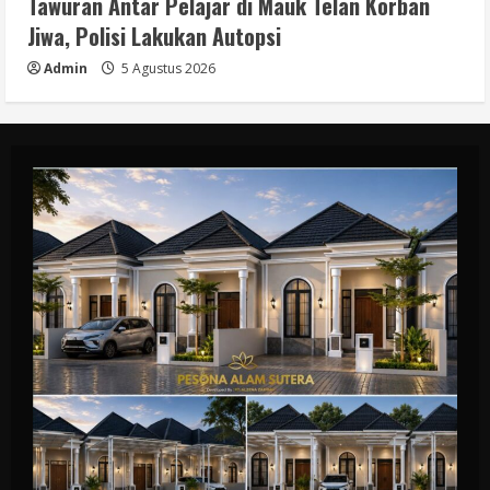
Tawuran Antar Pelajar di Mauk Telan Korban
Jiwa, Polisi Lakukan Autopsi
Admin
5 Agustus 2026