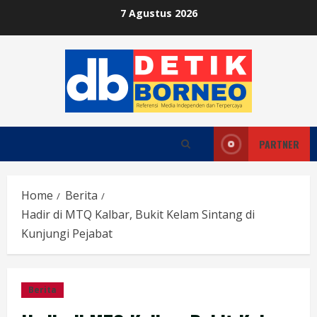
Skip
7 Agustus 2026
to
content
PARTNER
Home
Berita
Hadir di MTQ Kalbar, Bukit Kelam Sintang di
Kunjungi Pejabat
Berita