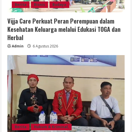
Berita
Bisnis
Budaya
Vijja Care Perkuat Peran Perempuan dalam
Kesehatan Keluarga melalui Edukasi TOGA dan
Herbal
Admin
6 Agustus 2026
Berita
Hukum & Kriminal,