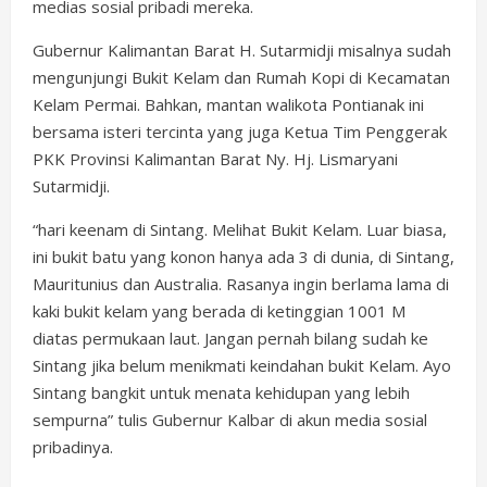
medias sosial pribadi mereka.
Gubernur Kalimantan Barat H. Sutarmidji misalnya sudah
mengunjungi Bukit Kelam dan Rumah Kopi di Kecamatan
Kelam Permai. Bahkan, mantan walikota Pontianak ini
bersama isteri tercinta yang juga Ketua Tim Penggerak
PKK Provinsi Kalimantan Barat Ny. Hj. Lismaryani
Sutarmidji.
“hari keenam di Sintang. Melihat Bukit Kelam. Luar biasa,
ini bukit batu yang konon hanya ada 3 di dunia, di Sintang,
Mauritunius dan Australia. Rasanya ingin berlama lama di
kaki bukit kelam yang berada di ketinggian 1001 M
diatas permukaan laut. Jangan pernah bilang sudah ke
Sintang jika belum menikmati keindahan bukit Kelam. Ayo
Sintang bangkit untuk menata kehidupan yang lebih
sempurna” tulis Gubernur Kalbar di akun media sosial
pribadinya.