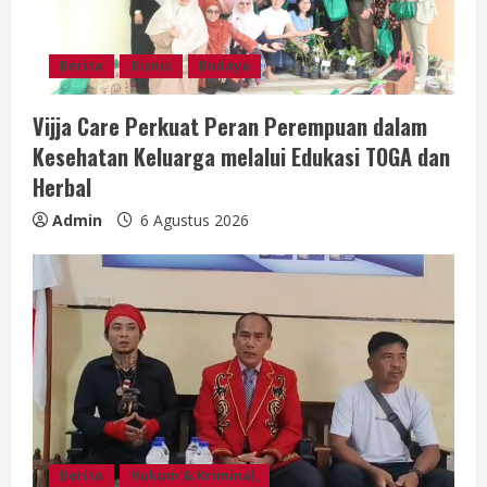
Berita
Bisnis
Budaya
Vijja Care Perkuat Peran Perempuan dalam
Kesehatan Keluarga melalui Edukasi TOGA dan
Herbal
Admin
6 Agustus 2026
Berita
Hukum & Kriminal,