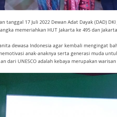
an tanggal 17 Juli 2022 Dewan Adat Dayak (DAD) DKI
rangka memeriahkan HUT Jakarta ke 495 dan Jakarta
anita dewasa Indonesia agar kembali mengingat bah
emotivasi anak-anaknya serta generasi muda untuk m
an dari UNESCO adalah kebaya merupakan warisan b