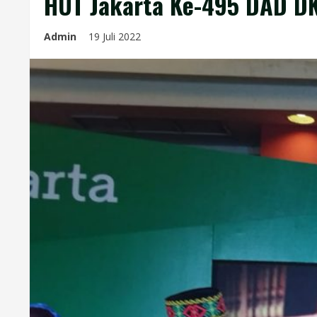
HUT Jakarta Ke-495 DAD DKI
Admin
19 Juli 2022