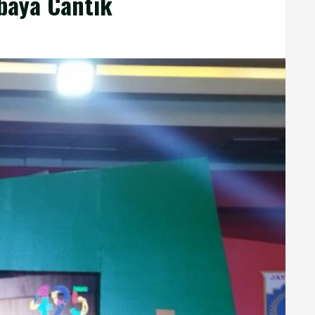
baya Cantik