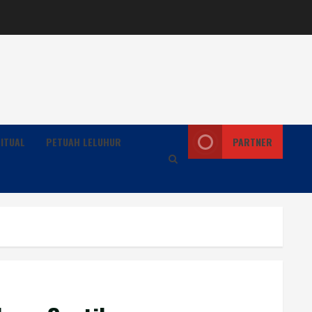
ITUAL
PETUAH LELUHUR
PARTNER