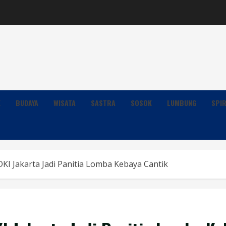
K
BUDAYA
WISATA
SASTRA
SOSOK
LUMBUNG
SPIR
KI Jakarta Jadi Panitia Lomba Kebaya Cantik