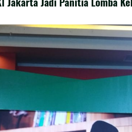
 Jakarta Jadi Panitia Lomba Ke